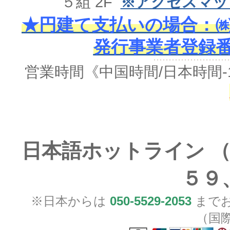
５組 2F
※アクセスマッ
★円建て支払いの場合：㈱
発行事業者登録番号 
営業時間《中国時間/日本時間-
日本語ホットライン （
５９
※日本からは
050-5529-2053
までお
（国