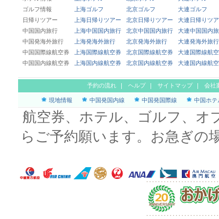
ゴルフ情報
上海ゴルフ
北京ゴルフ
大連ゴルフ
日帰りツアー
上海日帰りツアー
北京日帰りツアー
大連日帰りツア
中国国内旅行
上海中国国内旅行
北京中国国内旅行
大連中国国内旅
中国発海外旅行
上海発海外旅行
北京発海外旅行
大連発海外旅行
中国国際線航空券
上海国際線航空券
北京国際線航空券
大連国際線航空
中国国内線航空券
上海国内線航空券
北京国内線航空券
大連国内線航空
予約の流れ
|
ヘルプ
|
サイトマップ
|
会社
現地情報
中国発国内線
中国発国際線
中国ホテ
航空券、ホテル、ゴルフ、オ
らご予約願います。お急ぎの