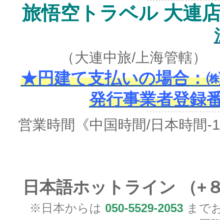
旅悟空トラベル 大連
（大連中旅/上海管轄
★円建て支払いの場合：㈱
発行事業者登録番号 
営業時間
《中国時間/日本時間-
日本語ホットライン （+
※日本からは
050-5529-2053
までお