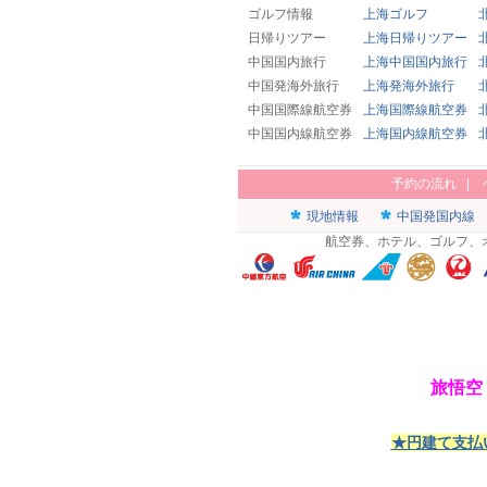
ゴルフ情報
上海ゴルフ
日帰りツアー
上海日帰りツアー
中国国内旅行
上海中国国内旅行
中国発海外旅行
上海発海外旅行
中国国際線航空券
上海国際線航空券
中国国内線航空券
上海国内線航空券
予約の流れ
|
現地情報
中国発国内線
航空券、ホテル、ゴルフ、
旅悟空
★円建て支払い