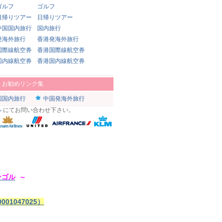
ゴルフ
ゴルフ
日帰りツアー
日帰りツアー
中国国内旅行
国内旅行
発海外旅行
香港発海外旅行
国際線航空券
香港国際線航空券
国内線航空券
香港国内線航空券
|
お勧めリンク集
国国内旅行
中国発海外旅行
ル
にてお問い合わせ下さい。
ンゴル
～
1047025）