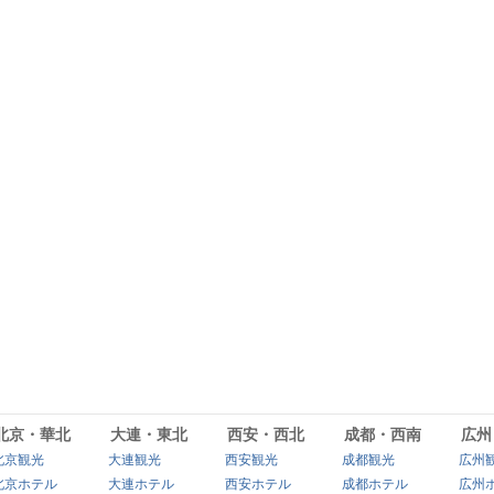
北京・華北
大連・東北
西安・西北
成都・西南
広州
北京観光
大連観光
西安観光
成都観光
広州
北京ホテル
大連ホテル
西安ホテル
成都ホテル
広州