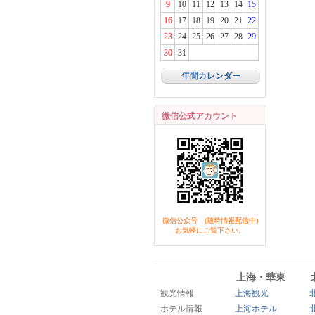
9
10
11
12
13
14
15
16
17
18
19
20
21
22
23
24
25
26
27
28
29
30
31
年間カレンダー
微信公式アカウント
微信公众号 (随時情報配信中)
お気軽にご覧下さい。
上海・華東
観光情報
上海観光
ホテル情報
上海ホテル