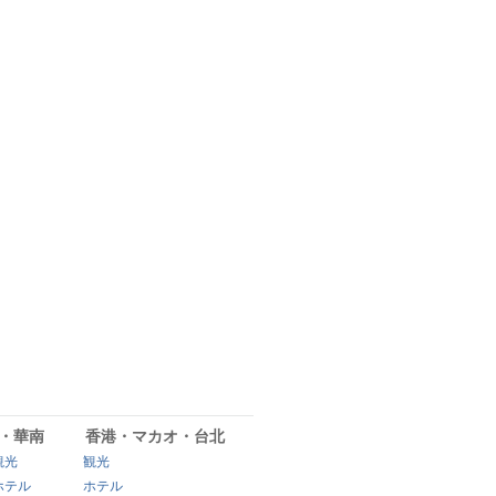
・華南
香港・マカオ・台北
観光
観光
ホテル
ホテル