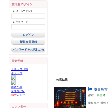
旅悟空 ログイン
★ メールアドレス
★ パスワード
新規会員登録
パスワードをお忘れの方
天気予報
検索結果
秦皇島市 
都市：
秦皇島
秦皇島市 博維
カレンダー