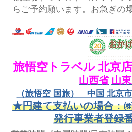
らご予約願います。お急ぎの
旅悟空トラベル 北京
山西省
山東
（旅悟空 国旅） 中国 北京市
★円建て支払いの場合：㈱
発行事業者登録番号 