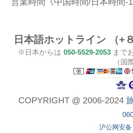
営業時間
《中国時間/日本時間-
日本語ホットライン （+
※日本からは
050-5529-2053
までお
（国
COPYRIGHT @ 2006-2024
旅
06
沪公网安备 3