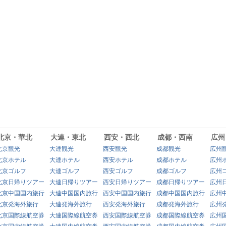
北京・華北
大連・東北
西安・西北
成都・西南
広州
北京観光
大連観光
西安観光
成都観光
広州
北京ホテル
大連ホテル
西安ホテル
成都ホテル
広州
北京ゴルフ
大連ゴルフ
西安ゴルフ
成都ゴルフ
広州
北京日帰りツアー
大連日帰りツアー
西安日帰りツアー
成都日帰りツアー
広州
北京中国国内旅行
大連中国国内旅行
西安中国国内旅行
成都中国国内旅行
広州
北京発海外旅行
大連発海外旅行
西安発海外旅行
成都発海外旅行
広州
北京国際線航空券
大連国際線航空券
西安国際線航空券
成都国際線航空券
広州