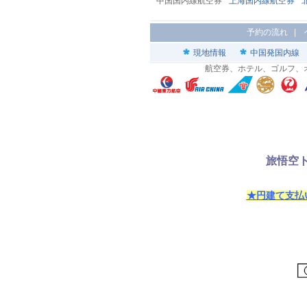
中国国内線航空券
上海国内線航空券
予約の流れ
|
現地情報
中国発国内線
航空券、ホテル、ゴルフ、
旅悟空ト
★円建て支払い