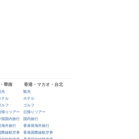
・華南
香港・マカオ・台北
観光
観光
ホテル
ホテル
ゴルフ
ゴルフ
日帰りツアー
日帰りツアー
中国国内旅行
国内旅行
発海外旅行
香港発海外旅行
国際線航空券
香港国際線航空券