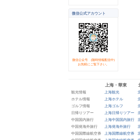
微信公式アカウント
微信公众号 (随時情報配信中)
お気軽にご覧下さい。
上海・華東
観光情報
上海観光
ホテル情報
上海ホテル
ゴルフ情報
上海ゴルフ
日帰りツアー
上海日帰りツアー
中国国内旅行
上海中国国内旅行
中国発海外旅行
上海発海外旅行
中国国際線航空券
上海国際線航空券