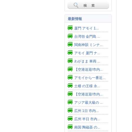
最新情報
厦門 アモイ 1...
台湾領 金門島 ...
閩南神韻 ミンナ...
アモイ 厦門 ナ...
わがまま 車両 ...
【空港送迎/市内...
アモイから一番近...
土楼 の王様 永...
【空港送迎/市内...
アジア最大級の ...
広州 1日 市内...
広州 半日 市内...
南国 陶磁器 の...