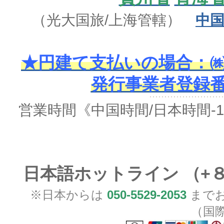
（光大国旅/上海管轄）
中国
★円建て支払いの場合：㈱
発行事業者登録番号 
営業時間
《中国時間/日本時間-
日本語ホットライン （+
※日本からは
050-5529-2053
までお
（国