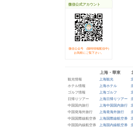
微信公式アカウント
微信公众号 (随時情報配信中)
お気軽にご覧下さい。
上海・華東
観光情報
上海観光
ホテル情報
上海ホテル
ゴルフ情報
上海ゴルフ
日帰りツアー
上海日帰りツアー
中国国内旅行
上海中国国内旅行
中国発海外旅行
上海発海外旅行
中国国際線航空券
上海国際線航空券
中国国内線航空券
上海国内線航空券