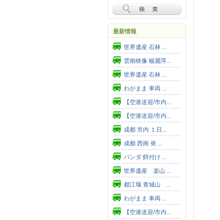
最新情報
世界遺産 石林 ...
雲南映像 楊麗萍...
世界遺産 石林 ...
わがまま 車両 ...
【空港送迎/市内...
【空港送迎/市内...
成都 市内 １日...
成都 西南 発 ...
パンダ 餌付け ...
世界遺産 楽山 ...
都江堰 青城山 ...
わがまま 車両 ...
【空港送迎/市内...