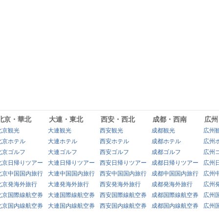
北京・華北
大連・東北
西安・西北
成都・西南
広州
北京観光
大連観光
西安観光
成都観光
広州
北京ホテル
大連ホテル
西安ホテル
成都ホテル
広州
北京ゴルフ
大連ゴルフ
西安ゴルフ
成都ゴルフ
広州
北京日帰りツアー
大連日帰りツアー
西安日帰りツアー
成都日帰りツアー
広州
北京中国国内旅行
大連中国国内旅行
西安中国国内旅行
成都中国国内旅行
広州
北京発海外旅行
大連発海外旅行
西安発海外旅行
成都発海外旅行
広州
北京国際線航空券
大連国際線航空券
西安国際線航空券
成都国際線航空券
広州
北京国内線航空券
大連国内線航空券
西安国内線航空券
成都国内線航空券
広州