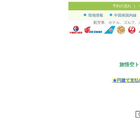
予約の流れ
|
現地情報
中国発国内線
航空券、ホテル、ゴルフ、
旅悟空ト
★円建て支払い