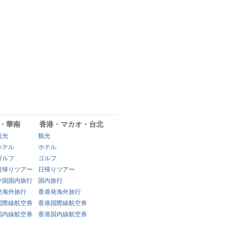
・華南
香港・マカオ・台北
観光
観光
ホテル
ホテル
ゴルフ
ゴルフ
日帰りツアー
日帰りツアー
中国国内旅行
国内旅行
発海外旅行
香港発海外旅行
国際線航空券
香港国際線航空券
国内線航空券
香港国内線航空券