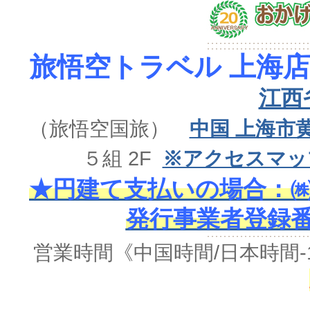
旅悟空トラベル 上海店
江西
（旅悟空国旅）
中国 上海市
５組 2F
※アクセスマッ
★円建て支払いの場合：㈱
発行事業者登録番号 
営業時間《中国時間/日本時間-