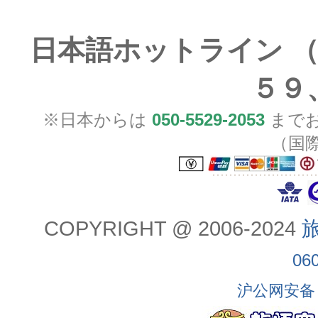
日本語ホットライン （
５９
※日本からは
050-5529-2053
までお
（国
COPYRIGHT @ 2006-2024
旅
06
沪公网安备 3