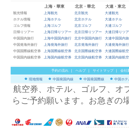
上海・華東
北京・華北
大連・東北
観光情報
上海観光
北京観光
大連観光
ホテル情報
上海ホテル
北京ホテル
大連ホテル
ゴルフ情報
上海ゴルフ
北京ゴルフ
大連ゴルフ
日帰りツアー
上海日帰りツアー
北京日帰りツアー
大連日帰りツア
中国国内旅行
上海中国国内旅行
北京中国国内旅行
大連中国国内旅
中国発海外旅行
上海発海外旅行
北京発海外旅行
大連発海外旅行
中国国際線航空券
上海国際線航空券
北京国際線航空券
大連国際線航空
中国国内線航空券
上海国内線航空券
北京国内線航空券
大連国内線航空
予約の流れ
|
ヘルプ
|
サイトマップ
|
会社
現地情報
中国発国内線
中国発国際線
中国ホテ
航空券、ホテル、ゴルフ、オ
らご予約願います。お急ぎの