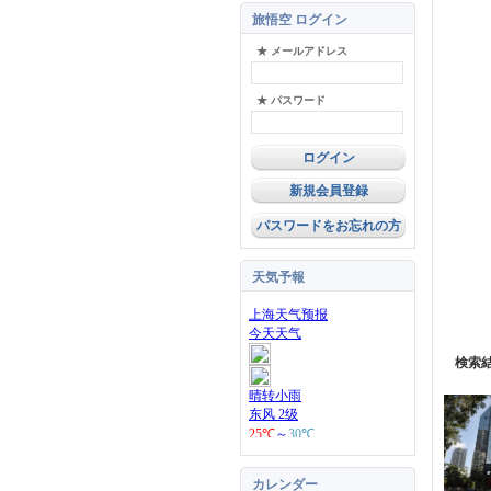
旅悟空 ログイン
★ メールアドレス
★ パスワード
新規会員登録
パスワードをお忘れの方
天気予報
検索
カレンダー