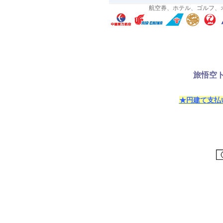
航空券、ホテル、ゴルフ、
旅悟空ト
★円建て支払い