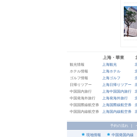
上海・華東
観光情報
上海観光
ホテル情報
上海ホテル
ゴルフ情報
上海ゴルフ
日帰りツアー
上海日帰りツアー
中国国内旅行
上海中国国内旅行
中国発海外旅行
上海発海外旅行
中国国際線航空券
上海国際線航空券
中国国内線航空券
上海国内線航空券
予約の流れ
|
現地情報
中国発国内線