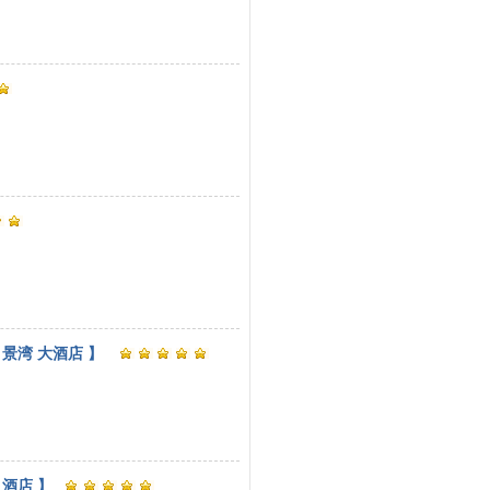
 景湾 大酒店 】
 酒店 】