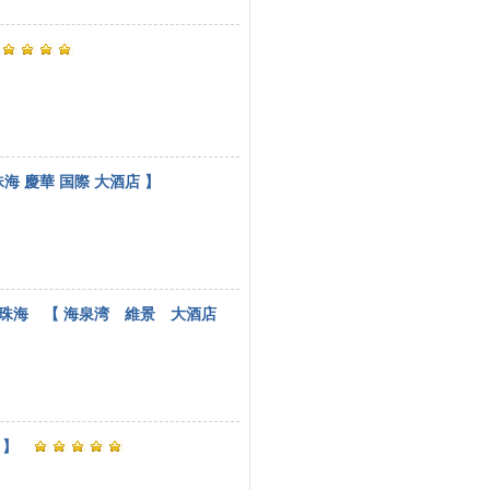
海 慶華 国際 大酒店 】
珠海 【 海泉湾 維景 大酒店
 】