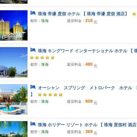
珠海 帝濠 度假 ホテル 【 珠海 帝濠 度假 酒店】
218
都市：
珠海
最安料金：
元
珠海 キングワード インターナショナル ホテル 【 珠
480
都市：
珠海
最安料金：
元
オーシャン スプリング メトロパーク ホテル 
】
909
都市：
珠海
最安料金：
元
珠海 ホリデー リゾート ホテル 【 珠海 度假村 酒店
369
都市：
珠海
最安料金：
元