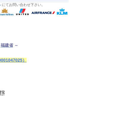
ル
にてお問い合わせ下さい。
福建省
～
1047025）