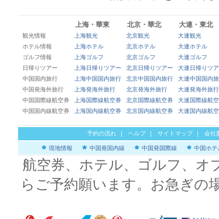
上海・華東
北京・華北
大連・東北
観光情報
上海観光
北京観光
大連観光
ホテル情報
上海ホテル
北京ホテル
大連ホテル
ゴルフ情報
上海ゴルフ
北京ゴルフ
大連ゴルフ
日帰りツアー
上海日帰りツアー
北京日帰りツアー
大連日帰りツア
中国国内旅行
上海中国国内旅行
北京中国国内旅行
大連中国国内旅
中国発海外旅行
上海発海外旅行
北京発海外旅行
大連発海外旅行
中国国際線航空券
上海国際線航空券
北京国際線航空券
大連国際線航空
中国国内線航空券
上海国内線航空券
北京国内線航空券
大連国内線航空
予約の流れ
|
ヘルプ
|
サイトマップ
|
会社
現地情報
中国発国内線
中国発国際線
中国ホテ
航空券、ホテル、ゴルフ、オ
らご予約願います。お急ぎの