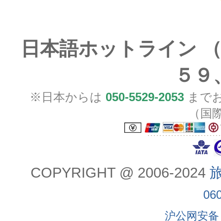
日本語ホットライン （
５９
※日本からは
050-5529-2053
までお
（国
COPYRIGHT @ 2006-2024
旅
06
沪公网安备 3