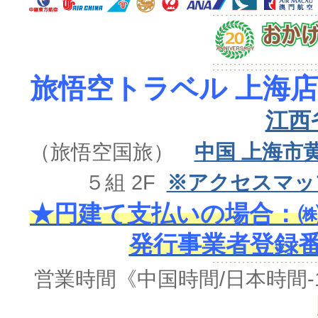
旅悟空トラベル 上海店
江西
（旅悟空国旅）
中国 上海市
５組 2F
※アクセスマッ
★円建て支払いの場合：㈱
発行事業者登録番号 
営業時間《中国時間/日本時間-