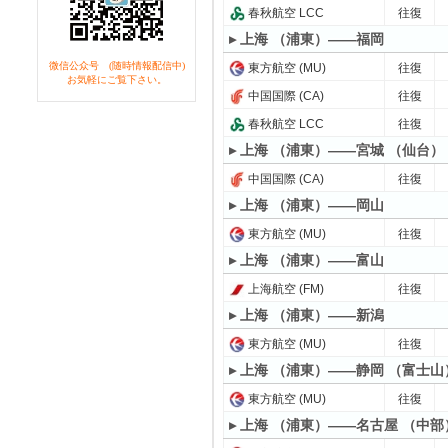
春秋航空 LCC
往復
▸ 上海 （浦東）——福岡
微信公众号 (随時情報配信中)
東方航空 (MU)
往復
お気軽にご覧下さい。
中国国際 (CA)
往復
春秋航空 LCC
往復
▸ 上海 （浦東）——宮城 （仙台）
中国国際 (CA)
往復
▸ 上海 （浦東）——岡山
東方航空 (MU)
往復
▸ 上海 （浦東）——富山
上海航空 (FM)
往復
▸ 上海 （浦東）——新潟
東方航空 (MU)
往復
▸ 上海 （浦東）——静岡 （富士山
東方航空 (MU)
往復
▸ 上海 （浦東）——名古屋 （中部