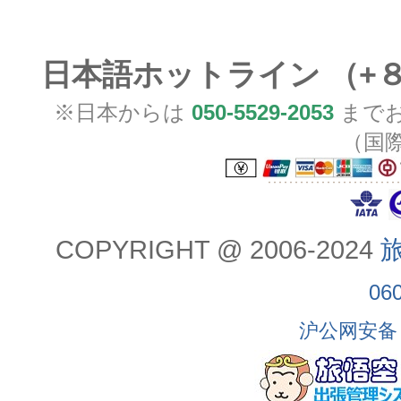
日本語ホットライン （+
※日本からは
050-5529-2053
までお
（国
COPYRIGHT @ 2006-2024
旅
06
沪公网安备 3