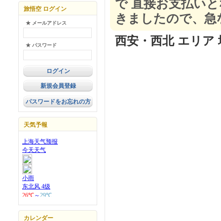
で 直接お支払い
旅悟空 ログイン
きましたので、急
★ メールアドレス
西安・西北 エリア 
★ パスワード
新規会員登録
パスワードをお忘れの方
天気予報
カレンダー