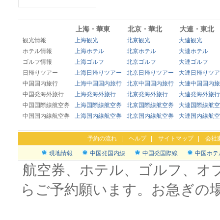
上海・華東
北京・華北
大連・東北
観光情報
上海観光
北京観光
大連観光
ホテル情報
上海ホテル
北京ホテル
大連ホテル
ゴルフ情報
上海ゴルフ
北京ゴルフ
大連ゴルフ
日帰りツアー
上海日帰りツアー
北京日帰りツアー
大連日帰りツア
中国国内旅行
上海中国国内旅行
北京中国国内旅行
大連中国国内旅
中国発海外旅行
上海発海外旅行
北京発海外旅行
大連発海外旅行
中国国際線航空券
上海国際線航空券
北京国際線航空券
大連国際線航空
中国国内線航空券
上海国内線航空券
北京国内線航空券
大連国内線航空
予約の流れ
|
ヘルプ
|
サイトマップ
|
会社
現地情報
中国発国内線
中国発国際線
中国ホテ
航空券、ホテル、ゴルフ、オ
らご予約願います。お急ぎの