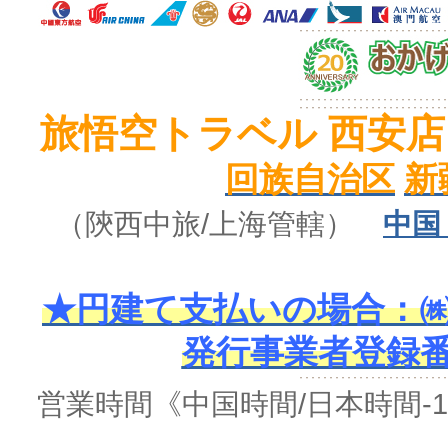
旅悟空トラベル 西安店
回族自治区
新
（陝西中旅
/上海管轄
）
中国
★円建て支払いの場合：㈱
発行事業者登録番号 
営業時間
《中国時間/日本時間-