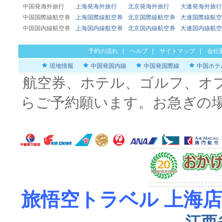
中国発海外旅行
上海発海外旅行
北京発海外旅行
大連発海外旅行
中国国際線航空券
上海国際線航空券
北京国際線航空券
大連国際線航空
中国国内線航空券
上海国内線航空券
北京国内線航空券
大連国内線航空
予約の流れ
|
ヘルプ
|
サイトマップ
|
会社
現地情報
中国発国内線
中国発国際線
中国ホテ
航空券、ホテル、ゴルフ、オ
らご予約願います。お急ぎの
旅悟空トラベル 上海店