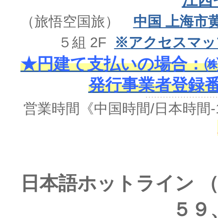
江西
（旅悟空国旅）
中国 上海市
５組 2F
※アクセスマッ
★円建て支払いの場合：㈱
発行事業者登録番号 
営業時間《中国時間/日本時間-
日本語ホットライン （
５９