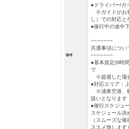
●ドライバー/
※ガイドがお客
し）での対応と
●催行中の途中
~~~~~~~
共通事項につい
~~~~~~~
備考
●基本規定(8時間
で
※超過した場合
●対応エリア：
※浦東空港、虹
扱いとなります
●催行スケジュ
スケジュール決
（スムーズな催
ススメ致します