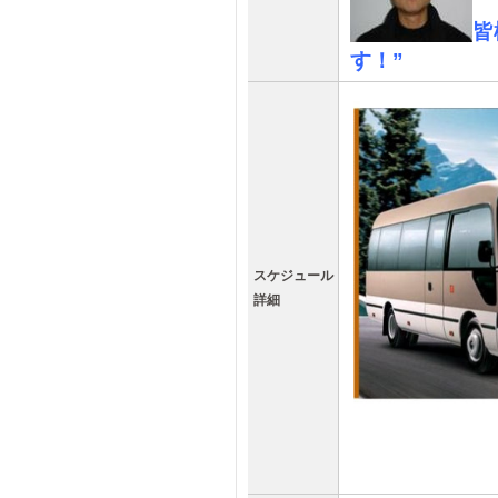
皆
す！”
スケジュール
詳細