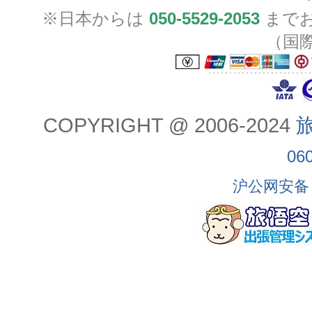
※日本からは
050-5529-2053
までお
（国
COPYRIGHT @ 2006-2024
旅
06
沪公网安备 3