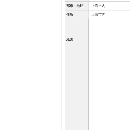
都市・地区
上海市内
住所
上海市内
地図