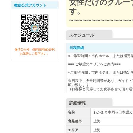
女性だけのグルー
微信公式アカウント
す。
~~~~~~~~~~~~~~
スケジュール
日程詳細
微信公众号 (随時情報配信中)
お気軽にご覧下さい。
○ご希望時間：市内ホテル、または指定
=== ご希望のエリアへご案内===
○ご希望時間：市内ホテル、または指定
※日程中、夕食時間帯があり、ガイド・
願い致します
（お客様と同席してお食事させて頂く場
詳細情報
名前
わがまま車両＆日本語ガ
出発都市
上海
エリア
上海