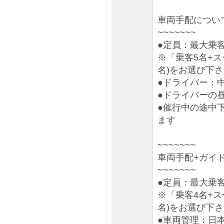
車両手配につい
~~~~~~~
●定員：最大乗
※「乗客5名+ス
名)をお選び下
●ドライバー：
●ドライバーの
●催行中の途中
ます
~~~~~~~
車両手配+ガイ
~~~~~~~
●定員：最大乗
※「乗客4名+ス
名)をお選び下
●車両管理：日