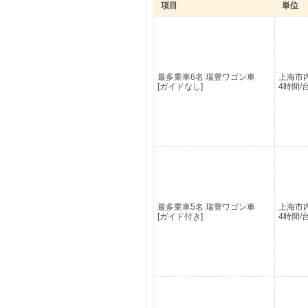
項目
単位
最多乗車6名 瑞豊ワゴン車
上海市
[ガイドなし]
4時間/
最多乗車5名 瑞豊ワゴン車
上海市
[ガイド付き]
4時間/