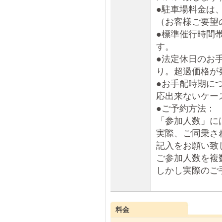
●駐車場料金は
（お客様ご要望
●標準催行時間帯
す。
●法定休日のお
り。超過価格が
●お手配時期に
応出来ないケー
●ご予約方法：
「参加人数」に
実際、ご同乗さ
記入をお願い致
ご参加人数を複
しかし実際のご
料金