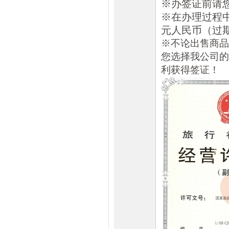
※办签证前请
※在办理过程中
元人民币（过
※不论出售商品
您选择我公司的
利获得签证！