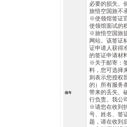
必要的损失。
旅悟空国旅不
※使领馆签证
使领馆面试的
※旅悟空国旅
网站。该签证
证申请人获得
的签证申请材
※关于邮寄：
料，您可选择
则表示您授权
的）所有服务
带来的丢失、
備考
行负责。我公
※请您在收到
号、姓名、签
题，请在收到