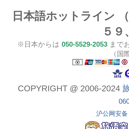
日本語ホットライン （
５９
※日本からは
050-5529-2053
までお
（国
COPYRIGHT @ 2006-2024
旅
06
沪公网安备 3