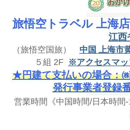
旅悟空トラベル 上海店
江西
（旅悟空国旅）
中国 上海市
５組 2F
※アクセスマッ
★円建て支払いの場合：㈱
発行事業者登録番号 
営業時間《中国時間/日本時間-