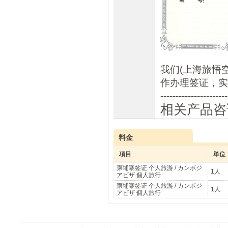
我们(上海旅悟空
作办理签证，实
----------------------
相关产品咨
料金
項目
単位
柬埔寨签证 个人旅游 / カンボジ
1人
アビザ 個人旅行
柬埔寨签证 个人旅游 / カンボジ
1人
アビザ 個人旅行