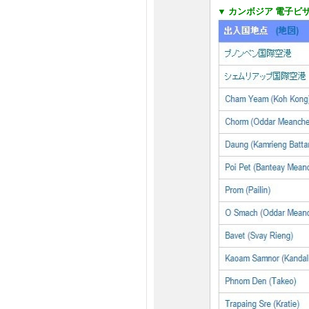
▼ カンボジア 電子ビザ