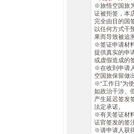
※旅悟空国旅
证被拒签，本
完全由目的国
以任何方式干
果而导致被追
※签证申请材
提供真实的申
或虚假造成的
※在收到申请
空国旅保留做
※“工作日”
如政治干涉、
产生延迟签发
法定承诺。
※有关签证材
证官签发的签
※请申请人获