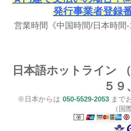
発行事業者登録番号 
営業時間《中国時間/日本時間-
日本語ホットライン （
５９
※日本からは
050-5529-2053
までお
（国