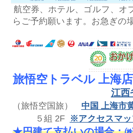
航空券、ホテル、ゴルフ、オ
らご予約願います。お急ぎの
旅悟空トラベル 上海店
江西
（旅悟空国旅）
中国 上海市
５組 2F
※アクセスマッ
★円建て支払いの場合：㈱