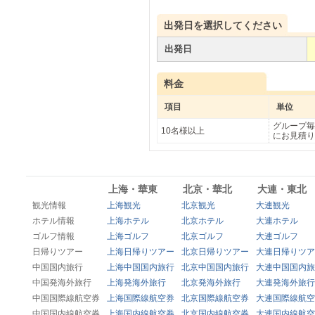
出発日を選択してください
出発日
料金
項目
単位
グループ毎
10名様以上
にお見積り
上海・華東
北京・華北
大連・東北
観光情報
上海観光
北京観光
大連観光
ホテル情報
上海ホテル
北京ホテル
大連ホテル
ゴルフ情報
上海ゴルフ
北京ゴルフ
大連ゴルフ
日帰りツアー
上海日帰りツアー
北京日帰りツアー
大連日帰りツア
中国国内旅行
上海中国国内旅行
北京中国国内旅行
大連中国国内旅
中国発海外旅行
上海発海外旅行
北京発海外旅行
大連発海外旅行
中国国際線航空券
上海国際線航空券
北京国際線航空券
大連国際線航空
中国国内線航空券
上海国内線航空券
北京国内線航空券
大連国内線航空