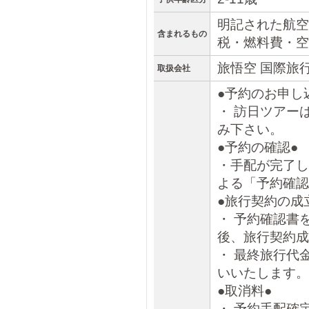
明記された航空
含まれるもの
税・燃料費・空
旅悟空 国際旅
取扱会社
●予約のお申し
・ 訪日ツアー
み下さい。
●予約の確認●
・手配が完了し
よる「予約確認
●旅行契約の成
・ 予約確認書
後、旅行契約成
・ 最終旅行代
いいたします。
●取消料●
・ 予約手配確