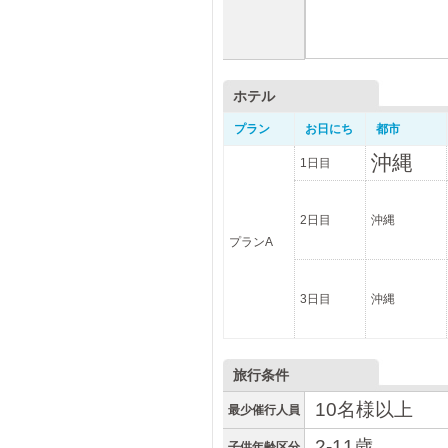
ホテル
プラン
お日にち
都市
沖縄
1日目
2日目
沖縄
プランA
3日目
沖縄
旅行条件
10名様以上
最少催行人員
2-11歳
子供年齢区分