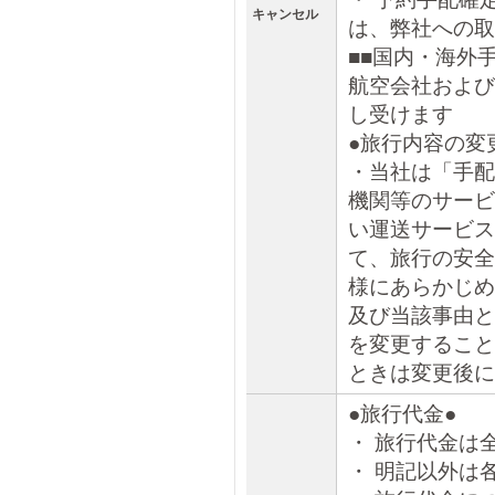
キャンセル
は、弊社への取
■■国内・海外
航空会社および
し受けます
●旅行内容の変
・当社は「手配
機関等のサービ
い運送サービス
て、旅行の安全
様にあらかじめ
及び当該事由と
を変更すること
ときは変更後に
●旅行代金●
・ 旅行代金は
・ 明記以外は