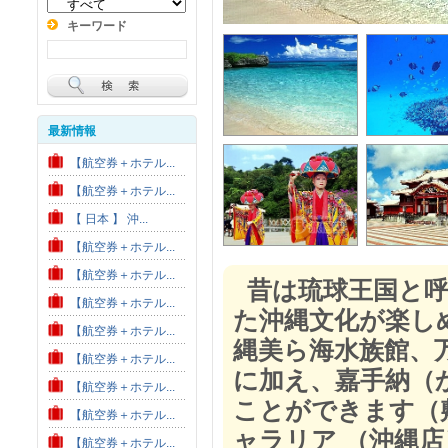
キーワード
最新情報
【航空券＋ホテル...
【航空券＋ホテル...
【 日本 】 沖...
【航空券＋ホテル...
【航空券＋ホテル...
昔は琉球王国と
【航空券＋ホテル...
た沖縄文化が楽し
【航空券＋ホテル...
縄美ら海水族館、
【航空券＋ホテル...
に加え、嘉手納（
【航空券＋ホテル...
ことができます（
【航空券＋ホテル...
ャラリア （沖縄
【航空券＋ホテル...