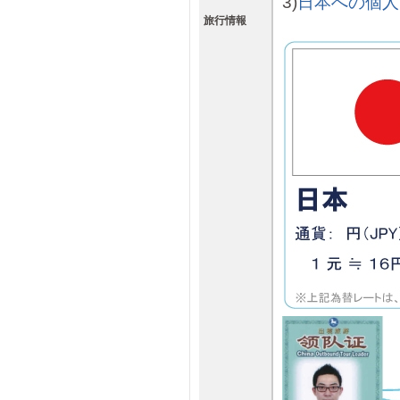
3)
日本への個人
旅行情報