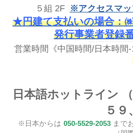
５組 2F
※アクセスマッ
★円建て支払いの場合：㈱
発行事業者登録番号 
営業時間《中国時間/日本時間-
日本語ホットライン （
５９
※日本からは
050-5529-2053
までお