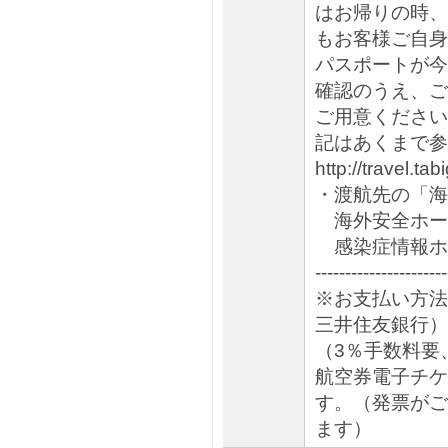
はお帰りの時、
もお客様ご自身
パスポートが今
確認のうえ、ご
ご用意ください
記はあくまで
http://travel.t
・渡航先の「海
海外安全ホームページ
感染症情報ホームペー
----------------------
※お支払い方法
三井住友銀行）
（3％手数料要
航空券電子チケ
す。（発票がご
ます）