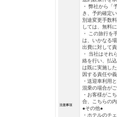
・ 弊社から「
き、予約確定い
別途変更手数料
しては、無料に
・ この旅行を
は、いかなる場
出費に対して責
・ 当社はそれ
絡を行い、払込
は既に実施した
因する責任や義
・送迎車利用と
混乗の場合がご
・お客様がこち
合、こちらの内
注意事項
●その他●
・ホテルのチェ