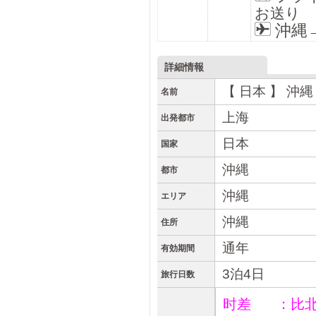
お送り
沖縄
詳細情報
【 日本 】 沖縄
名前
上海
出発都市
日本
国家
沖縄
都市
沖縄
エリア
沖縄
住所
通年
有効期間
3泊4日
旅行日数
时差 ：比北