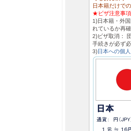
日本籍だけで
★ビザ注意事
1)日本籍・外
れているか再
2)ビザ取消：
手続きが必ず
3)
日本への個人