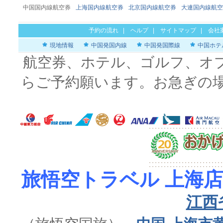
中国国内線航空券
上海国内線航空券
北京国内線航空券
大連国内線航空
予約の流れ
|
ヘルプ
|
サイトマップ
|
会社
現地情報
中国発国内線
中国発国際線
中国ホテ
航空券、ホテル、ゴルフ、オ
らご予約願います。お急ぎの
旅悟空トラベル 上海店
江西