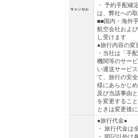
・ 予約手配確
キャンセル
は、弊社への取
■■国内・海外
航空会社および
し受けます
●旅行内容の変
・当社は「手配
機関等のサービ
い運送サービス
て、旅行の安全
様にあらかじめ
及び当該事由と
を変更すること
ときは変更後に
●旅行代金●
・ 旅行代金は
・ 明記以外は