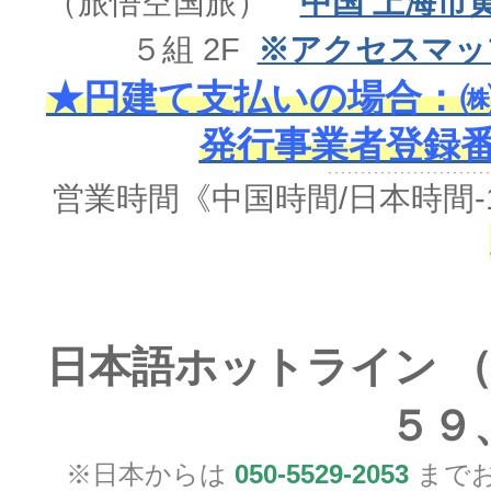
（旅悟空国旅）
中国 上海市
５組 2F
※アクセスマッ
★円建て支払いの場合：㈱
発行事業者登録番号 
営業時間《中国時間/日本時間-
日本語ホットライン （
５９
※日本からは
050-5529-2053
までお