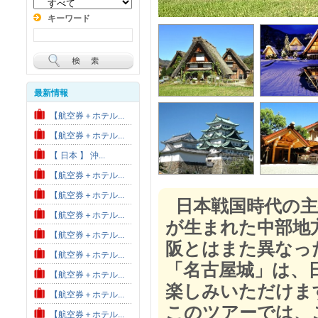
キーワード
最新情報
【航空券＋ホテル...
【航空券＋ホテル...
【 日本 】 沖...
【航空券＋ホテル...
【航空券＋ホテル...
日本戦国時代の主
【航空券＋ホテル...
が生まれた中部地
【航空券＋ホテル...
阪とはまた異なっ
【航空券＋ホテル...
「名古屋城」は、日
【航空券＋ホテル...
楽しみいただけま
【航空券＋ホテル...
このツアーでは、
【航空券＋ホテル...