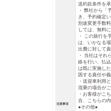
送約款条件を承
・ 弊社から「
き、予約確定い
別途変更手数料
しては、無料に
・ この旅行を
は、いかなる場
出費に対して責
・ 当社はそれ
絡を行い、払込
は既に実施した
因する責任や義
・送迎車利用と
混乗の場合がご
・お客様がこち
合、こちらの内
注意事項
●その他●