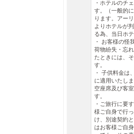
・ホテルのチェ
す。（一般的に
ります。アーリ
よりホテルが判
る為、当日ホテ
・ お客様の怪
荷物紛失・忘れ
たときには、そ
す。
・ 子供料金は
に適用いたしま
空座席及び客室
す。
・ご旅行に要す
様ご自身で行っ
け、別途契約と
はお客様ご自身