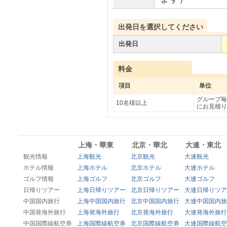
出発日を選択してください
出発日
料金
項目
単位
グループ毎
10名様以上
にお見積り
上海・華東
北京・華北
大連・東北
観光情報
上海観光
北京観光
大連観光
ホテル情報
上海ホテル
北京ホテル
大連ホテル
ゴルフ情報
上海ゴルフ
北京ゴルフ
大連ゴルフ
日帰りツアー
上海日帰りツアー
北京日帰りツアー
大連日帰りツア
中国国内旅行
上海中国国内旅行
北京中国国内旅行
大連中国国内旅
中国発海外旅行
上海発海外旅行
北京発海外旅行
大連発海外旅行
中国国際線航空券
上海国際線航空券
北京国際線航空券
大連国際線航空