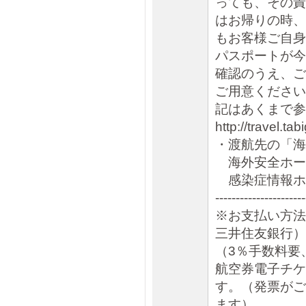
っても、その責
はお帰りの時、
もお客様ご自身
パスポートが今
確認のうえ、ご
ご用意ください
記はあくまで
http://travel.t
・渡航先の「海
海外安全ホームページ
感染症情報ホームペー
----------------------
※お支払い方法
三井住友銀行）
（3％手数料要
航空券電子チケ
す。（発票がご
ます）