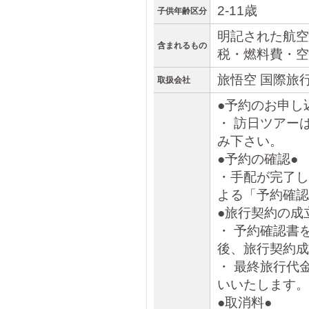
2-11歳
子供年齢区分
明記された航空
含まれるもの
税・燃料費・空
旅悟空 国際旅
取扱会社
●予約のお申し
・ 訪日ツアー
み下さい。
●予約の確認●
・手配が完了し
よる「予約確認
●旅行契約の成
・ 予約確認書
後、旅行契約成
・ 最終旅行代
いいたします。
●取消料●