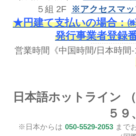
５組 2F
※アクセスマッ
★円建て支払いの場合：㈱
発行事業者登録番号 
営業時間《中国時間/日本時間-
日本語ホットライン （
５９
※日本からは
050-5529-2053
までお