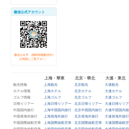
微信公式アカウント
微信公众号 (随時情報配信中)
お気軽にご覧下さい。
上海・華東
北京・華北
大連・東北
観光情報
上海観光
北京観光
大連観光
ホテル情報
上海ホテル
北京ホテル
大連ホテル
ゴルフ情報
上海ゴルフ
北京ゴルフ
大連ゴルフ
日帰りツアー
上海日帰りツアー
北京日帰りツアー
大連日帰りツア
中国国内旅行
上海中国国内旅行
北京中国国内旅行
大連中国国内旅
中国発海外旅行
上海発海外旅行
北京発海外旅行
大連発海外旅行
中国国際線航空券
上海国際線航空券
北京国際線航空券
大連国際線航空