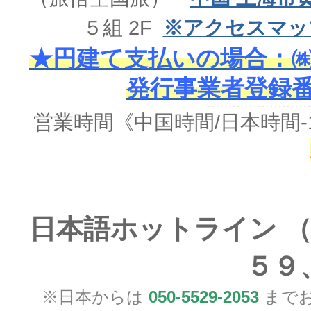
５組 2F
※アクセスマッ
★円建て支払いの場合：㈱
発行事業者登録番号 
営業時間《中国時間/日本時間-
日本語ホットライン （
５９
※日本からは
050-5529-2053
までお