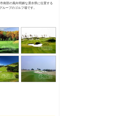
京市南部の風向明媚な溧水県に位置する
島グループのゴルフ場です。