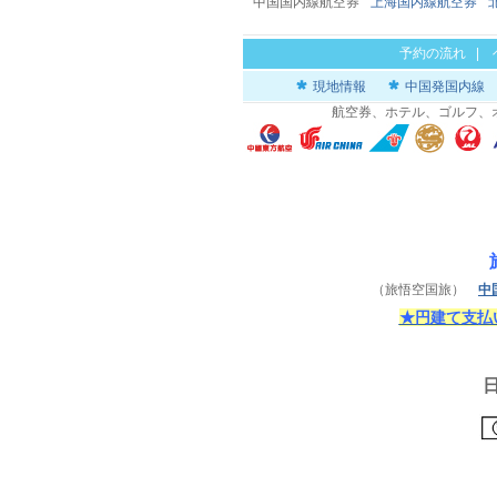
中国国内線航空券
上海国内線航空券
予約の流れ
|
現地情報
中国発国内線
航空券、ホテル、ゴルフ、
（旅悟空国旅）
中
★円建て支払い