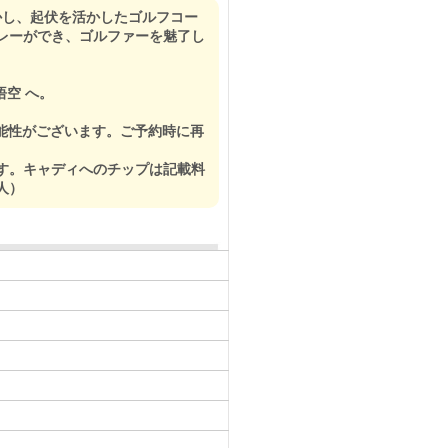
活かし、起伏を活かしたゴルフコー
レーができ、ゴルファーを魅了し
悟空 へ。
可能性がございます。ご予約時に再
す。キャディへのチップは記載料
人）