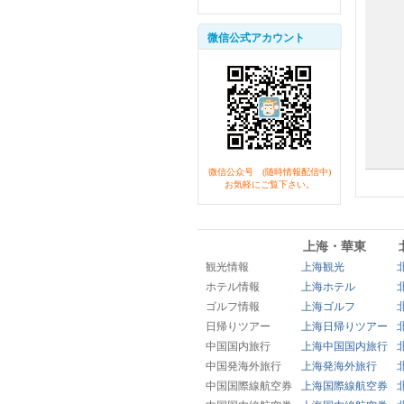
微信公式アカウント
微信公众号 (随時情報配信中)
お気軽にご覧下さい。
上海・華東
観光情報
上海観光
ホテル情報
上海ホテル
ゴルフ情報
上海ゴルフ
日帰りツアー
上海日帰りツアー
中国国内旅行
上海中国国内旅行
中国発海外旅行
上海発海外旅行
中国国際線航空券
上海国際線航空券