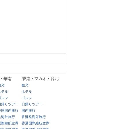
・華南
香港・マカオ・台北
観光
観光
ホテル
ホテル
ゴルフ
ゴルフ
日帰りツアー
日帰りツアー
中国国内旅行
国内旅行
発海外旅行
香港発海外旅行
国際線航空券
香港国際線航空券