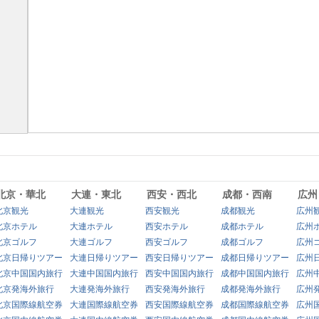
北京・華北
大連・東北
西安・西北
成都・西南
広州
北京観光
大連観光
西安観光
成都観光
広州
北京ホテル
大連ホテル
西安ホテル
成都ホテル
広州
北京ゴルフ
大連ゴルフ
西安ゴルフ
成都ゴルフ
広州
北京日帰りツアー
大連日帰りツアー
西安日帰りツアー
成都日帰りツアー
広州
北京中国国内旅行
大連中国国内旅行
西安中国国内旅行
成都中国国内旅行
広州
北京発海外旅行
大連発海外旅行
西安発海外旅行
成都発海外旅行
広州
北京国際線航空券
大連国際線航空券
西安国際線航空券
成都国際線航空券
広州