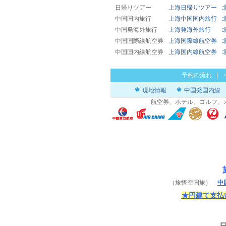
日帰りツアー
上海日帰りツアー
中国国内旅行
上海中国国内旅行
中国発海外旅行
上海発海外旅行
中国国際線航空券
上海国際線航空券
中国国内線航空券
上海国内線航空券
予約の流れ
|
現地情報
中国発国内線
航空券、ホテル、ゴルフ、
（旅悟空国旅）
中
★円建て支払い