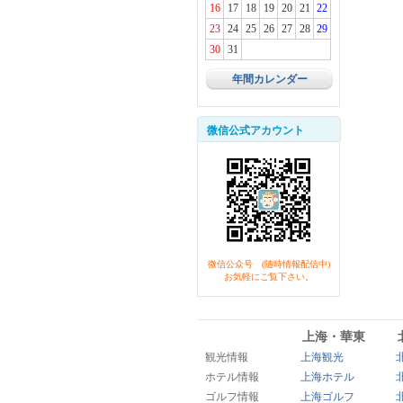
16
17
18
19
20
21
22
23
24
25
26
27
28
29
30
31
年間カレンダー
微信公式アカウント
微信公众号 (随時情報配信中)
お気軽にご覧下さい。
上海・華東
観光情報
上海観光
ホテル情報
上海ホテル
ゴルフ情報
上海ゴルフ