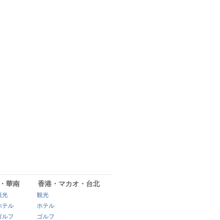
・華南
香港・マカオ・台北
観光
観光
ホテル
ホテル
ゴルフ
ゴルフ