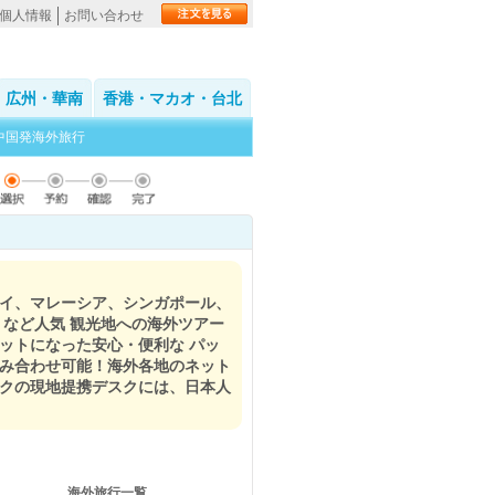
個人情報
お問い合わせ
広州・華南
香港・マカオ・台北
中国発海外旅行
タイ、マレーシア、シンガポール、
 など人気 観光地への海外ツアー
ットになった安心・便利な パッ
組み合わせ可能！海外各地のネット
ークの現地提携デスクには、日本人
海外旅行一覧