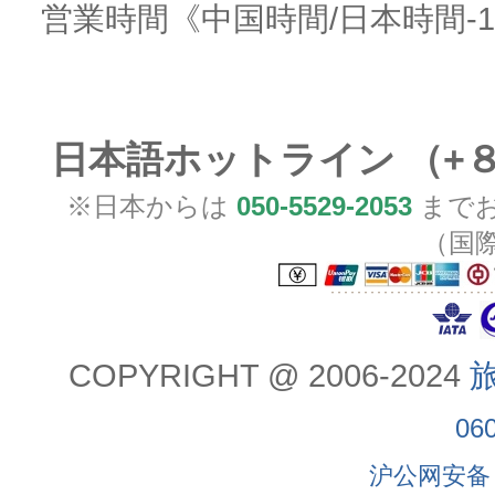
営業時間
《中国時間/日本時間-
日本語ホットライン （+
※日本からは
050-5529-2053
までお
（国
COPYRIGHT @ 2006-2024
旅
06
沪公网安备 3