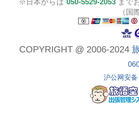
※日本からは
050-5529-2053
までお
（国
COPYRIGHT @ 2006-2024
旅
06
沪公网安备 3