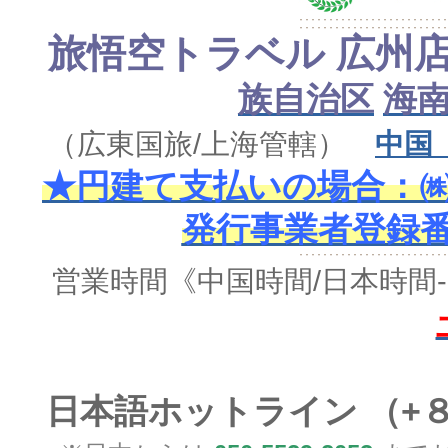
旅悟空トラベル 広州
族自治区
海
（広東国旅/上海管轄）
中国
★円建て支払いの場合：㈱
発行事業者登録番号 
営業時間
《中国時間/日本時間-
日本語ホットライン （+