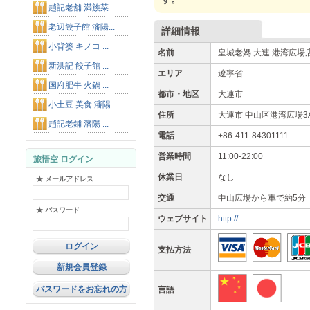
趙記老舗 満族菜...
老辺餃子館 瀋陽...
詳細情報
小背篓 キノコ ...
名前
皇城老媽 大連 港湾広場
新洪記 餃子館 ...
エリア
遼寧省
国府肥牛 火鍋 ...
都市・地区
大連市
小土豆 美食 瀋陽
住所
大連市 中山区港湾広場3
趙記老鋪 瀋陽 ...
電話
+86-411-84301111
営業時間
11:00-22:00
旅悟空 ログイン
休業日
なし
★ メールアドレス
交通
中山広場から車で約5分
★ パスワード
ウェブサイト
http://
支払方法
新規会員登録
パスワードをお忘れの方
言語