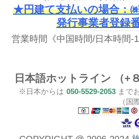
★円建て支払いの場合：㈱
発行事業者登録番号 
営業時間
《中国時間/日本時間-
日本語ホットライン （+
※日本からは
050-5529-2053
までお
（国
COPYRIGHT @ 2006-2024
旅