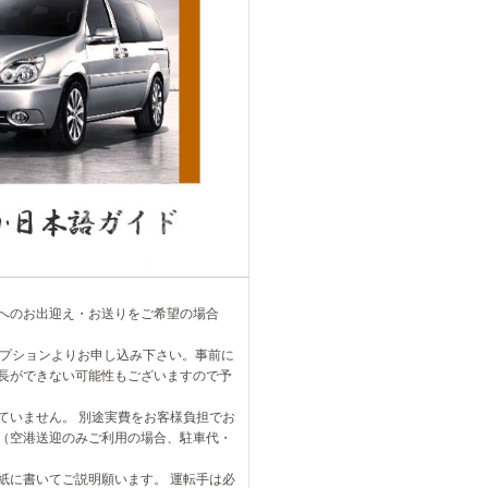
へのお出迎え・お送りをご希望の場合
オプションよりお申し込み下さい。事前に
長ができない可能性もございますので予
ていません。 別途実費をお客様負担でお
（空港送迎のみご利用の場合、駐車代・
紙に書いてご説明願います。 運転手は必