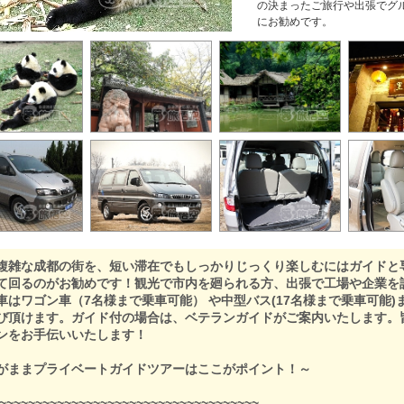
の決まったご旅行や出張でグ
にお勧めです。
雑な成都の街を、短い滞在でもしっかりじっくり楽しむにはガイドと
て回るのがお勧めです！観光で市内を廻られる方、出張で工場や企業を
車はワゴン車（7名様まで乗車可能） や中型バス(17名様まで乗車可能
び頂けます。ガイド付の場合は、ベテランガイドがご案内いたします。
ンをお手伝いいたします！
がままプライベートガイドツアーはここがポイント！～
~~~~~~~~~~~~~~~~~~~~~~~~~~~~~~~~~~~~