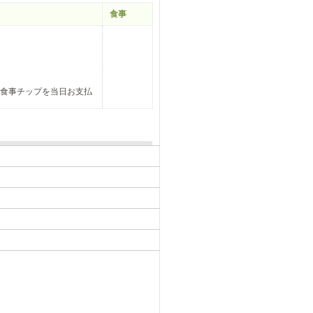
食事
の食事チップを当日お支払