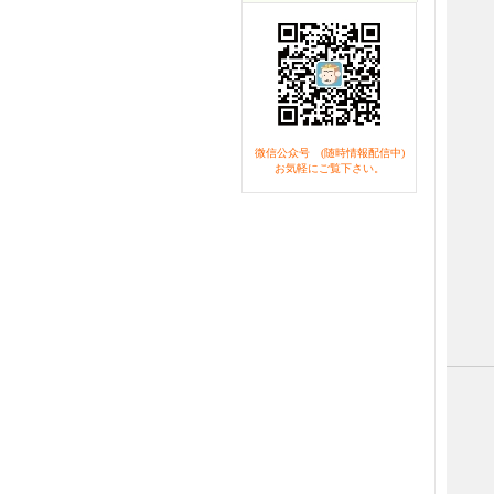
微信公众号 (随時情報配信中)
お気軽にご覧下さい。