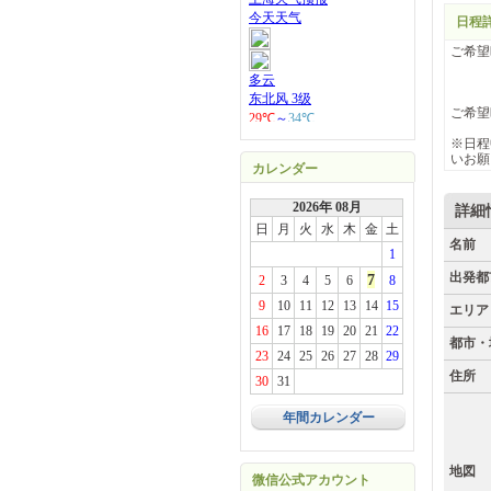
日程
ご希
ご
ご希
※日程
いお願
カレンダー
2026年 08月
詳細
日
月
火
水
木
金
土
名前
1
出発都
7
2
3
4
5
6
8
9
10
11
12
13
14
15
エリア
16
17
18
19
20
21
22
都市・
23
24
25
26
27
28
29
住所
30
31
年間カレンダー
地図
微信公式アカウント