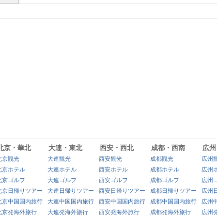
北京・華北
大連・東北
西安・西北
成都・西南
広州
北京観光
大連観光
西安観光
成都観光
広州
北京ホテル
大連ホテル
西安ホテル
成都ホテル
広州
北京ゴルフ
大連ゴルフ
西安ゴルフ
成都ゴルフ
広州
北京日帰りツアー
大連日帰りツアー
西安日帰りツアー
成都日帰りツアー
広州
北京中国国内旅行
大連中国国内旅行
西安中国国内旅行
成都中国国内旅行
広州
北京発海外旅行
大連発海外旅行
西安発海外旅行
成都発海外旅行
広州