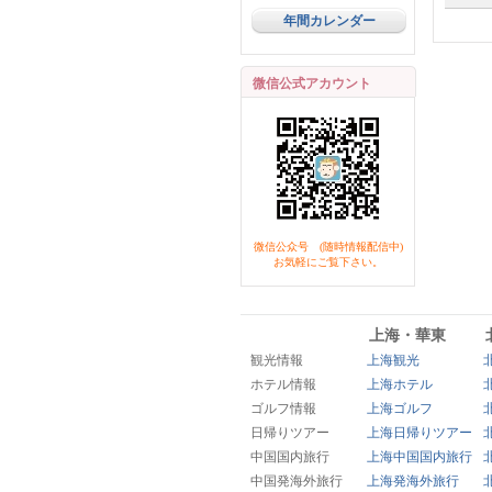
年間カレンダー
微信公式アカウント
微信公众号 (随時情報配信中)
お気軽にご覧下さい。
上海・華東
観光情報
上海観光
ホテル情報
上海ホテル
ゴルフ情報
上海ゴルフ
日帰りツアー
上海日帰りツアー
中国国内旅行
上海中国国内旅行
中国発海外旅行
上海発海外旅行