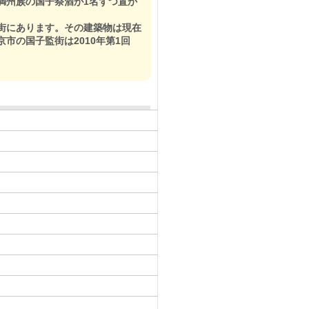
満州族の国子祭酒が1名ずつ置か
街にあります。その建築物は現在
市の国子監街は2010年第1回