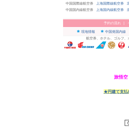
中国国際線航空券
上海国際線航空券
中国国内線航空券
上海国内線航空券
予約の流れ
|
現地情報
中国発国内線
航空券、ホテル、ゴルフ、
旅悟空
★円建て支払い