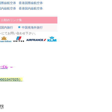
国際線航空券
香港国際線航空券
国内線航空券
香港国内線航空券
|
お勧めリンク集
国国内旅行
中国発海外旅行
ル
にてお問い合わせ下さい。
ンゴル
～
1047025）