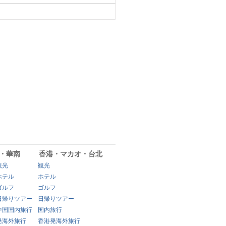
・華南
香港・マカオ・台北
観光
観光
ホテル
ホテル
ゴルフ
ゴルフ
日帰りツアー
日帰りツアー
中国国内旅行
国内旅行
発海外旅行
香港発海外旅行