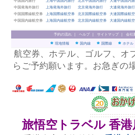
中国国内旅行
上海中国国内旅行
北京中国国内旅行
大連中国国内旅
中国発海外旅行
上海発海外旅行
北京発海外旅行
大連発海外旅行
中国国際線航空券
上海国際線航空券
北京国際線航空券
大連国際線航空
中国国内線航空券
上海国内線航空券
北京国内線航空券
大連国内線航空
予約の流れ
|
ヘルプ
|
サイトマップ
|
会社
現地情報
国内線
国際線
ホテル
航空券、ホテル、ゴルフ、オ
らご予約願います。お急ぎの
旅悟空トラベル 香港