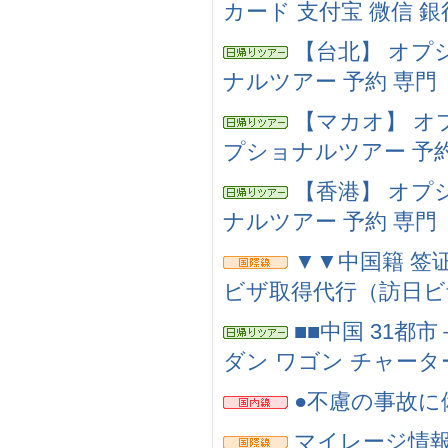
カード 支付宝 微信 
【台北】 オプシ
ナルツアー 予約 専門
【マカオ】 オプ
プショナルツアー 予約
【香港】 オプシ
ナルツアー 予約 専門
▼▼中国籍 签证
ビザ取得代行（訪日ビ
■■中国 31都
ダン ワゴン チャータ
●不慮の事故に
マイレージ情報