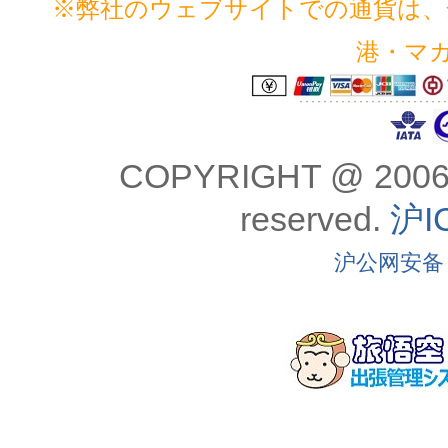
※弊社のウェブサイトでの通貨は、全
港・マ
COPYRIGHT @ 2006
reserved.
沪I
沪公网安备 3