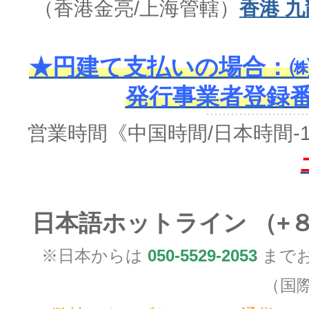
（香港金亮/上海管轄）
香港 九
★円建て支払いの場合：㈱
発行事業者登録番号 
営業時間
《中国時間/日本時間-
日本語ホットライン （+
※日本からは
050-5529-2053
までお
（国