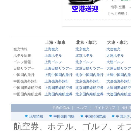
南寧 空港 ⇔
くらく移動！
上海・華東
北京・華北
大連・東北
観光情報
上海観光
北京観光
大連観光
ホテル情報
上海ホテル
北京ホテル
大連ホテル
ゴルフ情報
上海ゴルフ
北京ゴルフ
大連ゴルフ
日帰りツアー
上海日帰りツアー
北京日帰りツアー
大連日帰りツア
中国国内旅行
上海中国国内旅行
北京中国国内旅行
大連中国国内旅
中国発海外旅行
上海発海外旅行
北京発海外旅行
大連発海外旅行
中国国際線航空券
上海国際線航空券
北京国際線航空券
大連国際線航空
中国国内線航空券
上海国内線航空券
北京国内線航空券
大連国内線航空
予約の流れ
|
ヘルプ
|
サイトマップ
|
会社
現地情報
中国発国内線
中国発国際線
中国ホテ
航空券、ホテル、ゴルフ、オ