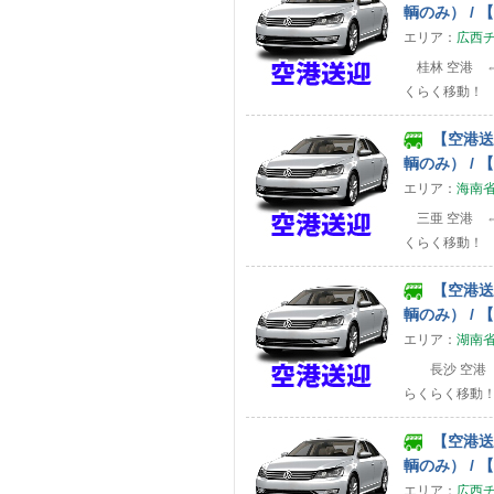
輌のみ） / 
エリア：
広西
桂林 空港 ⇔
くらく移動！
【空港送迎
輌のみ） / 
エリア：
海南
三亜 空港 ⇔
くらく移動！
【空港送迎
輌のみ） / 
エリア：
湖南
長沙 空港 
らくらく移動
【空港送迎
輌のみ） / 
エリア：
広西