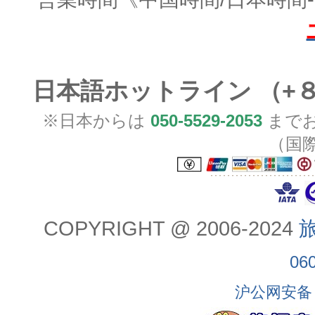
日本語ホットライン （+
※日本からは
050-5529-2053
までお
（国
COPYRIGHT @ 2006-2024
旅
06
沪公网安备 3