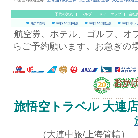
中国国内線航空券
上海国内線航空券
北京国内線航空券
大連国内線航空
予約の流れ
|
ヘルプ
|
サイトマップ
|
会社
現地情報
中国発国内線
中国発国際線
中国ホテ
航空券、ホテル、ゴルフ、オ
らご予約願います。お急ぎの
旅悟空トラベル 大連
（大連中旅/上海管轄