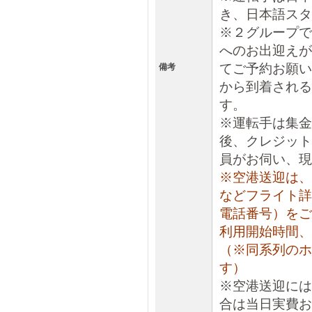
き、日本語スタ
※２グループで
へのお出迎えが
てご予約お願い
備考
から到着される
す。
※運転手は集金
後、クレジット
員がお伺い、現
※空港送迎は、
などフライト詳
電話番号）をご
利用開始時間、
（※同系列のホ
す）
※空港送迎には
合は当日実費お