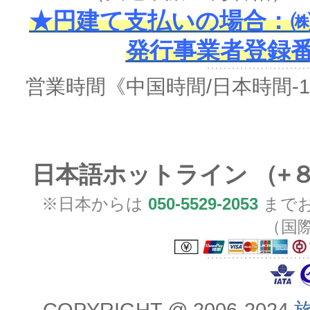
★円建て支払いの場合：㈱
発行事業者登録番号 
営業時間
《中国時間/日本時間-
日本語ホットライン （+
※日本からは
050-5529-2053
までお
（国
COPYRIGHT @ 2006-2024
旅