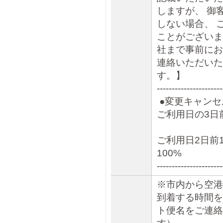
しますが、 御
しない場合、 
ことがございま
社まで事前にお
連絡いただいた
す。】
----------------------
●変更キャンセ
ご利用日の3
ご利用日2日前
100%
----------------------
※市内から空港
到着する時間を
ト便名をご連絡