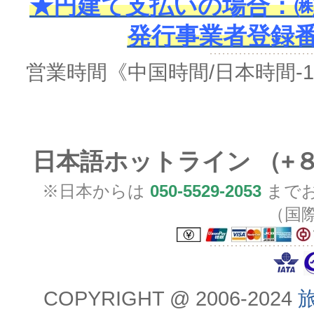
★円建て支払いの場合：㈱
発行事業者登録番号 
営業時間
《中国時間/日本時間-
日本語ホットライン （+
※日本からは
050-5529-2053
までお
（国
COPYRIGHT @ 2006-2024
旅