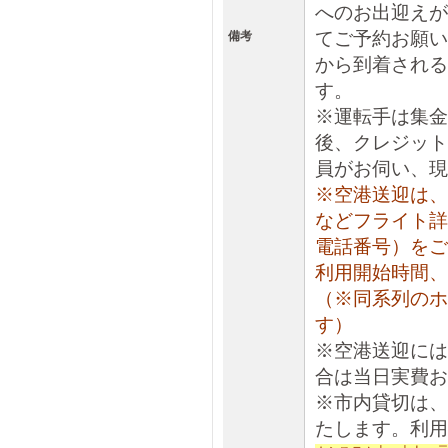
へのお出迎えが
てご予約お願い
備考
から到着される
す。
※運転手は集金
後、クレジット
員がお伺い、現
※空港送迎は、
などフライト詳
電話番号）をご
利用開始時間、
（※同系列のホ
す）
※空港送迎には
合は当日実費お
※市内貸切は、
たします。利用