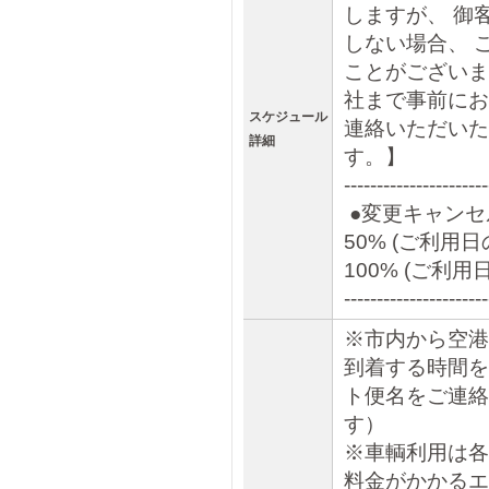
しますが、 御
しない場合、 
ことがございま
社まで事前にお
スケジュール
連絡いただいた
詳細
す。】
----------------------
●変更キャンセ
50% (ご利用
100% (ご利
----------------------
※市内から空港
到着する時間を
ト便名をご連絡
す）
※車輌利用は各
料金がかかるエ