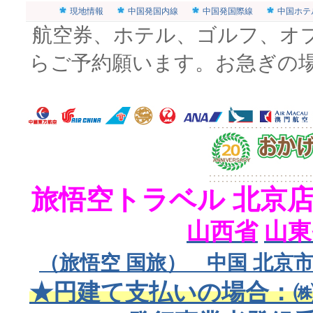
現地情報
中国発国内線
中国発国際線
中国ホテ
航空券、ホテル、ゴルフ、オ
らご予約願います。お急ぎの
旅悟空トラベル 北京
山西省
山東
（旅悟空 国旅） 中国 北京市
★円建て支払いの場合：㈱