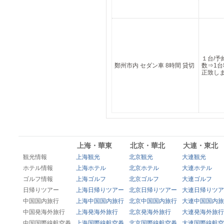
１台/予
鄭州市内 セダン車 8時間 貸切
数⇒1
正致し
上海・華東
北京・華北
大連・東北
観光情報
上海観光
北京観光
大連観光
ホテル情報
上海ホテル
北京ホテル
大連ホテル
ゴルフ情報
上海ゴルフ
北京ゴルフ
大連ゴルフ
日帰りツアー
上海日帰りツアー
北京日帰りツアー
大連日帰りツア
中国国内旅行
上海中国国内旅行
北京中国国内旅行
大連中国国内旅
中国発海外旅行
上海発海外旅行
北京発海外旅行
大連発海外旅行
中国国際線航空券
上海国際線航空券
北京国際線航空券
大連国際線航空