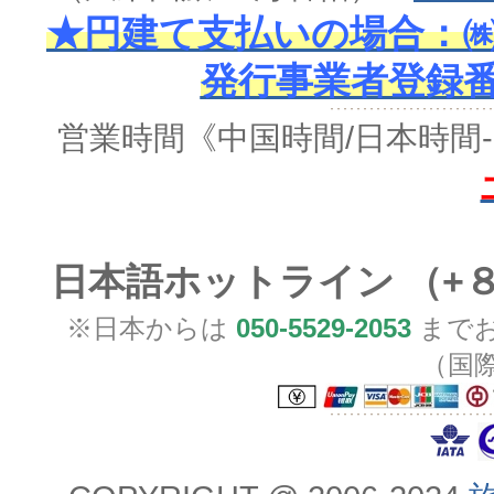
★円建て支払いの場合：㈱
発行事業者登録番号 
営業時間
《中国時間/日本時間-
日本語ホットライン （+
※日本からは
050-5529-2053
までお
（国