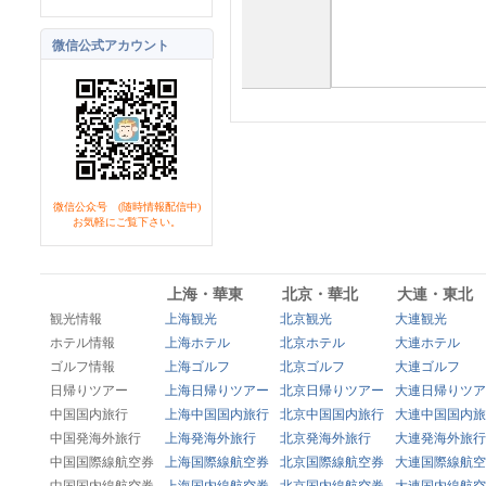
微信公式アカウント
微信公众号 (随時情報配信中)
お気軽にご覧下さい。
上海・華東
北京・華北
大連・東北
観光情報
上海観光
北京観光
大連観光
ホテル情報
上海ホテル
北京ホテル
大連ホテル
ゴルフ情報
上海ゴルフ
北京ゴルフ
大連ゴルフ
日帰りツアー
上海日帰りツアー
北京日帰りツアー
大連日帰りツア
中国国内旅行
上海中国国内旅行
北京中国国内旅行
大連中国国内旅
中国発海外旅行
上海発海外旅行
北京発海外旅行
大連発海外旅行
中国国際線航空券
上海国際線航空券
北京国際線航空券
大連国際線航空