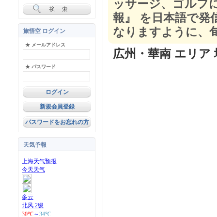
ッサージ、ゴルフ
報』 を日本語で発
なりますように、
旅悟空 ログイン
★ メールアドレス
広州・華南 エリア 
★ パスワード
新規会員登録
パスワードをお忘れの方
天気予報