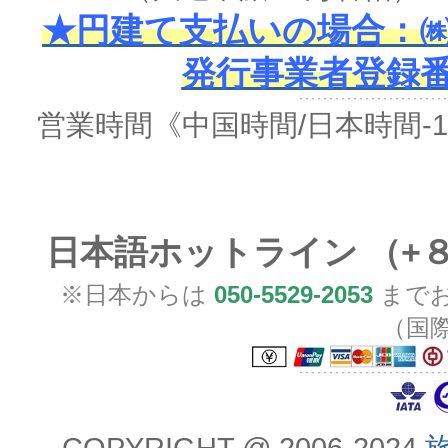
★円建て支払いの場合：㈱
発行事業者登録番号 
営業時間
《中国時間/日本時間-
日本語ホットライン （+
※日本からは
050-5529-2053
までお
（国
COPYRIGHT @ 2006-2024
旅