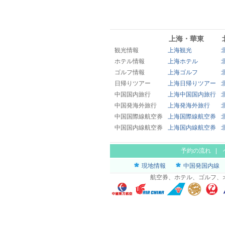
上海・華東
観光情報
上海観光
ホテル情報
上海ホテル
ゴルフ情報
上海ゴルフ
日帰りツアー
上海日帰りツアー
中国国内旅行
上海中国国内旅行
中国発海外旅行
上海発海外旅行
中国国際線航空券
上海国際線航空券
中国国内線航空券
上海国内線航空券
予約の流れ
|
現地情報
中国発国内線
航空券、ホテル、ゴルフ、