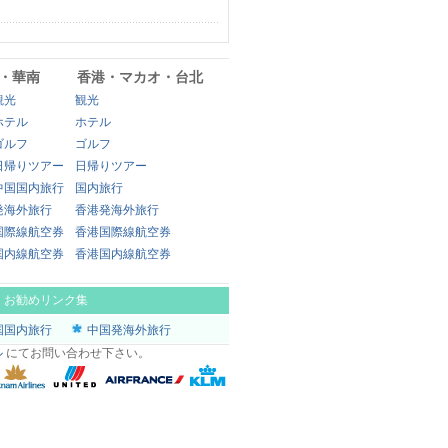
・華南
香港・マカオ・台北
観光
観光
ホテル
ホテル
ゴルフ
ゴルフ
日帰りツアー
日帰りツアー
中国国内旅行
国内旅行
発海外旅行
香港発海外旅行
国際線航空券
香港国際線航空券
国内線航空券
香港国内線航空券
|
お勧めリンク集
国国内旅行
中国発海外旅行
ル
にてお問い合わせ下さい。