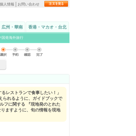
個人情報
お問い合わせ
広州・華南
香港・マカオ・台北
中国発海外旅行
用するレストランで食事したい！」
えられるように、ガイドブックで
ルフに関する 『現地発のとれた
なりますように、旬の情報を現地