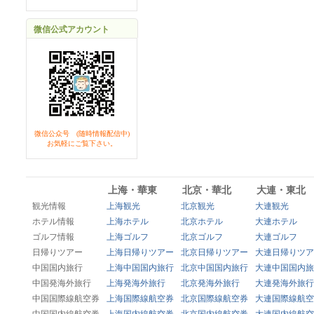
微信公式アカウント
微信公众号 (随時情報配信中)
お気軽にご覧下さい。
上海・華東
北京・華北
大連・東北
観光情報
上海観光
北京観光
大連観光
ホテル情報
上海ホテル
北京ホテル
大連ホテル
ゴルフ情報
上海ゴルフ
北京ゴルフ
大連ゴルフ
日帰りツアー
上海日帰りツアー
北京日帰りツアー
大連日帰りツア
中国国内旅行
上海中国国内旅行
北京中国国内旅行
大連中国国内旅
中国発海外旅行
上海発海外旅行
北京発海外旅行
大連発海外旅行
中国国際線航空券
上海国際線航空券
北京国際線航空券
大連国際線航空