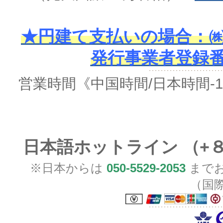
★円建て支払いの場合：㈱
発行事業者登録番号 
営業時間
《中国時間/日本時間-
日本語ホットライン （+
※日本からは
050-5529-2053
までお
（国