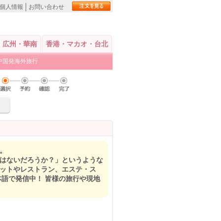
個人情報
お問い合わせ
広州・華南
香港・マカオ・台北
中国発海外旅行
空。
トはないだろうか？」というような
ポットやレストラン、エステ・ス
本語で発信中！ 皆様の旅行や現地