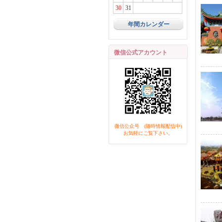
30
31
年間カレンダー
微信公式アカウント
微信公众号 (随時情報配信中)
お気軽にご覧下さい。