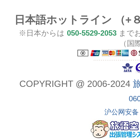
日本語ホットライン （+
※日本からは
050-5529-2053
までお
（国
COPYRIGHT @ 2006-2024
旅
06
沪公网安备 3