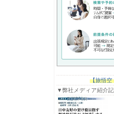
【旅悟空
▼弊社メディア紹介記