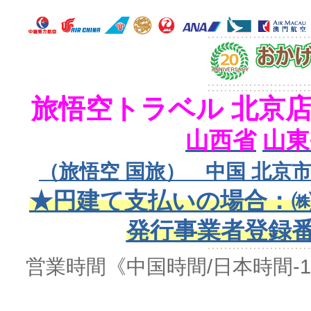
旅悟空トラベル 北京
山西省
山東
（旅悟空 国旅） 中国 北京市
★円建て支払いの場合：㈱
発行事業者登録番号 
営業時間
《中国時間/日本時間-