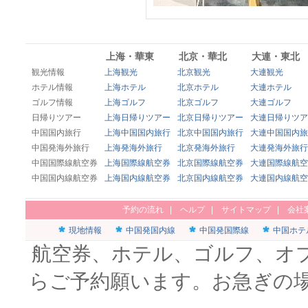
上海・華東
北京・華北
大連・東北
観光情報
上海観光
北京観光
大連観光
ホテル情報
上海ホテル
北京ホテル
大連ホテル
ゴルフ情報
上海ゴルフ
北京ゴルフ
大連ゴルフ
日帰りツアー
上海日帰りツアー
北京日帰りツアー
大連日帰りツア
中国国内旅行
上海中国国内旅行
北京中国国内旅行
大連中国国内旅
中国発海外旅行
上海発海外旅行
北京発海外旅行
大連発海外旅行
中国国際線航空券
上海国際線航空券
北京国際線航空券
大連国際線航空
中国国内線航空券
上海国内線航空券
北京国内線航空券
大連国内線航空
予約の流れ
|
ヘルプ
|
サイトマップ
|
会社
現地情報
中国発国内線
中国発国際線
中国ホテ
航空券、ホテル、ゴルフ、オ
らご予約願います。お急ぎの