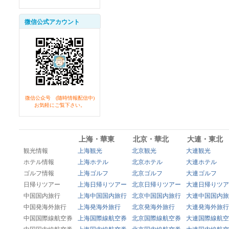
微信公式アカウント
微信公众号 (随時情報配信中)
お気軽にご覧下さい。
上海・華東
北京・華北
大連・東北
観光情報
上海観光
北京観光
大連観光
ホテル情報
上海ホテル
北京ホテル
大連ホテル
ゴルフ情報
上海ゴルフ
北京ゴルフ
大連ゴルフ
日帰りツアー
上海日帰りツアー
北京日帰りツアー
大連日帰りツア
中国国内旅行
上海中国国内旅行
北京中国国内旅行
大連中国国内旅
中国発海外旅行
上海発海外旅行
北京発海外旅行
大連発海外旅行
中国国際線航空券
上海国際線航空券
北京国際線航空券
大連国際線航空