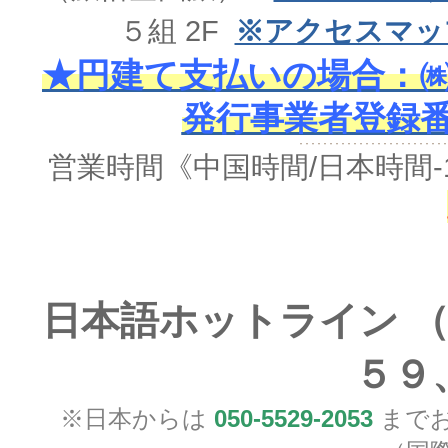
５組 2F
※アクセスマッ
★円建て支払いの場合：㈱
発行事業者登録番号 
営業時間《中国時間/日本時間-
日本語ホットライン （
５９
※日本からは
050-5529-2053
までお