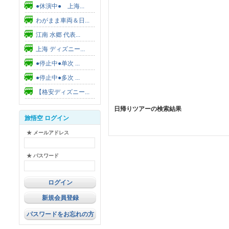
●休演中● 上海...
わがまま車両＆日...
江南 水郷 代表...
上海 ディズニー...
●停止中●单次 ...
●停止中●多次 ...
【格安ディズニー...
日帰りツアーの検索結果
旅悟空 ログイン
★ メールアドレス
★ パスワード
新規会員登録
パスワードをお忘れの方