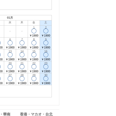
01月
水
木
金
土
1
2
◯
◯
-
-
￥1900
￥1900
6
7
8
9
◯
◯
◯
◯
◯
00
￥1900
￥1900
￥1900
￥1900
13
14
15
16
◯
◯
◯
◯
◯
00
￥1900
￥1900
￥1900
￥1900
20
21
22
23
◯
◯
◯
◯
◯
00
￥1900
￥1900
￥1900
￥1900
27
28
29
30
◯
◯
◯
◯
◯
00
￥1900
￥1900
￥1900
￥1900
・華南
香港・マカオ・台北