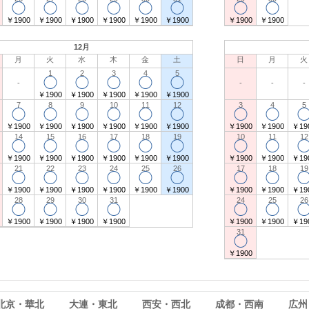
◯
◯
◯
◯
◯
◯
◯
◯
￥1900
￥1900
￥1900
￥1900
￥1900
￥1900
￥1900
￥1900
12月
月
火
水
木
金
土
日
月
火
1
2
3
4
5
◯
◯
◯
◯
◯
-
-
-
-
￥1900
￥1900
￥1900
￥1900
￥1900
7
8
9
10
11
12
3
4
5
◯
◯
◯
◯
◯
◯
◯
◯
￥1900
￥1900
￥1900
￥1900
￥1900
￥1900
￥1900
￥1900
￥19
14
15
16
17
18
19
10
11
12
◯
◯
◯
◯
◯
◯
◯
◯
￥1900
￥1900
￥1900
￥1900
￥1900
￥1900
￥1900
￥1900
￥19
21
22
23
24
25
26
17
18
19
◯
◯
◯
◯
◯
◯
◯
◯
￥1900
￥1900
￥1900
￥1900
￥1900
￥1900
￥1900
￥1900
￥19
28
29
30
31
24
25
26
◯
◯
◯
◯
◯
◯
￥1900
￥1900
￥1900
￥1900
￥1900
￥1900
￥19
31
◯
￥1900
北京・華北
大連・東北
西安・西北
成都・西南
広州