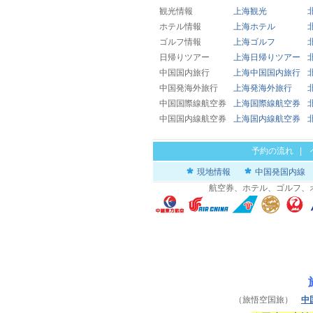
観光情報
上海観光
ホテル情報
上海ホテル
ゴルフ情報
上海ゴルフ
日帰りツアー
上海日帰りツアー
中国国内旅行
上海中国国内旅行
中国発海外旅行
上海発海外旅行
中国国際線航空券
上海国際線航空券
中国国内線航空券
上海国内線航空券
予約の流れ
|
現地情報
中国発国内線
航空券、ホテル、ゴルフ、
（旅悟空国旅）
中