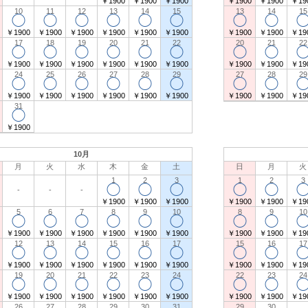
￥1900
￥1900
￥1900
￥1900
￥1900
￥19
10
11
12
13
14
15
13
14
15
◯
◯
◯
◯
◯
◯
◯
◯
￥1900
￥1900
￥1900
￥1900
￥1900
￥1900
￥1900
￥1900
￥19
17
18
19
20
21
22
20
21
22
◯
◯
◯
◯
◯
◯
◯
◯
￥1900
￥1900
￥1900
￥1900
￥1900
￥1900
￥1900
￥1900
￥19
24
25
26
27
28
29
27
28
29
◯
◯
◯
◯
◯
◯
◯
◯
￥1900
￥1900
￥1900
￥1900
￥1900
￥1900
￥1900
￥1900
￥19
31
◯
￥1900
10月
月
火
水
木
金
土
日
月
火
1
2
3
1
2
3
◯
◯
◯
◯
◯
-
-
-
￥1900
￥1900
￥1900
￥1900
￥1900
￥19
5
6
7
8
9
10
8
9
10
◯
◯
◯
◯
◯
◯
◯
◯
￥1900
￥1900
￥1900
￥1900
￥1900
￥1900
￥1900
￥1900
￥19
12
13
14
15
16
17
15
16
17
◯
◯
◯
◯
◯
◯
◯
◯
￥1900
￥1900
￥1900
￥1900
￥1900
￥1900
￥1900
￥1900
￥19
19
20
21
22
23
24
22
23
24
◯
◯
◯
◯
◯
◯
◯
◯
￥1900
￥1900
￥1900
￥1900
￥1900
￥1900
￥1900
￥1900
￥19
26
27
28
29
30
31
29
30