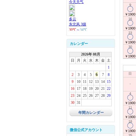
9
◯
￥1900
16
◯
￥1900
23
◯
￥1900
カレンダー
30
◯
2026年 08月
￥1900
日
月
火
水
木
金
土
1
日
6
2
3
4
5
7
8
9
10
11
12
13
14
15
-
16
17
18
19
20
21
22
4
23
24
25
26
27
28
29
◯
30
31
￥1900
11
◯
年間カレンダー
￥1900
18
◯
微信公式アカウント
￥1900
25