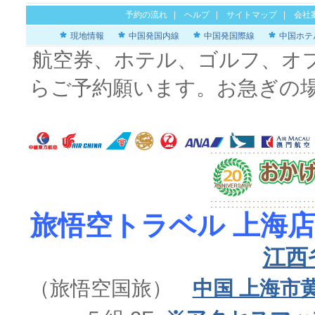
予約の流れ
|
ヘルプ
|
サイトマップ
|
会社
現地情報
中国発国内線
中国発国際線
中国ホテ
航空券、ホテル、ゴルフ、オ
らご予約願います。お急ぎの
旅悟空トラベル 上海店
江西
（旅悟空国旅）
中国 上海市