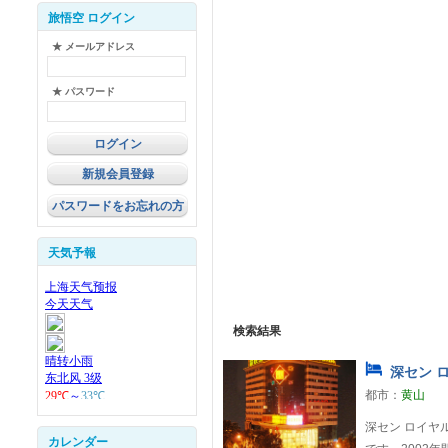
旅悟空 ログイン
★ メールアドレス
★ パスワード
新規会員登録
パスワードをお忘れの方
天気予報
検索結果
深セン ロ
都市：
黄山
深セン ロイヤ
カレンダー