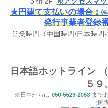
５組 2F
※アクセスマッ
★円建て支払いの場合：㈱
発行事業者登録番号 
営業時間《中国時間/日本時間-
日本語ホットライン （
５９
※日本からは
050-5529-2053
までお
（国