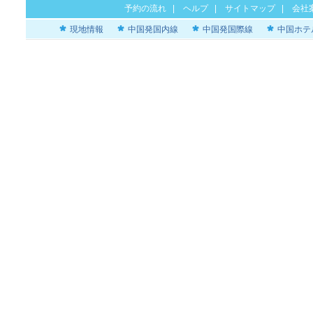
予約の流れ
|
ヘルプ
|
サイトマップ
|
会社
現地情報
中国発国内線
中国発国際線
中国ホテ