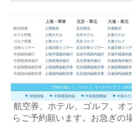
上海・華東
北京・華北
大連・東北
観光情報
上海観光
北京観光
大連観光
ホテル情報
上海ホテル
北京ホテル
大連ホテル
ゴルフ情報
上海ゴルフ
北京ゴルフ
大連ゴルフ
日帰りツアー
上海日帰りツアー
北京日帰りツアー
大連日帰りツア
中国国内旅行
上海中国国内旅行
北京中国国内旅行
大連中国国内旅
中国発海外旅行
上海発海外旅行
北京発海外旅行
大連発海外旅行
中国国際線航空券
上海国際線航空券
北京国際線航空券
大連国際線航空
中国国内線航空券
上海国内線航空券
北京国内線航空券
大連国内線航空
予約の流れ
|
ヘルプ
|
サイトマップ
|
会社
現地情報
中国発国内線
中国発国際線
中国ホテ
航空券、ホテル、ゴルフ、オ
らご予約願います。お急ぎの