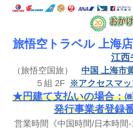
旅悟空トラベル 上海店
江西
（旅悟空国旅）
中国 上海市
５組 2F
※アクセスマッ
★円建て支払いの場合：㈱
発行事業者登録番号 
営業時間《中国時間/日本時間-