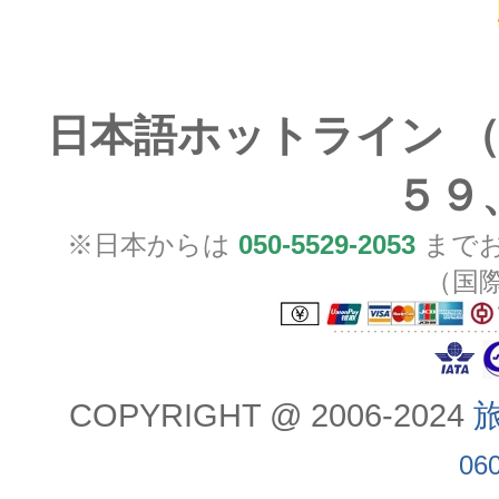
日本語ホットライン （
５９
※日本からは
050-5529-2053
までお
（国
COPYRIGHT @ 2006-2024
旅
06