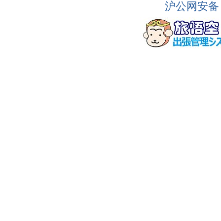
沪公网安备 3