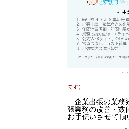
です）
企業出張の業務
張業務の改善・数
お手伝いさせて頂