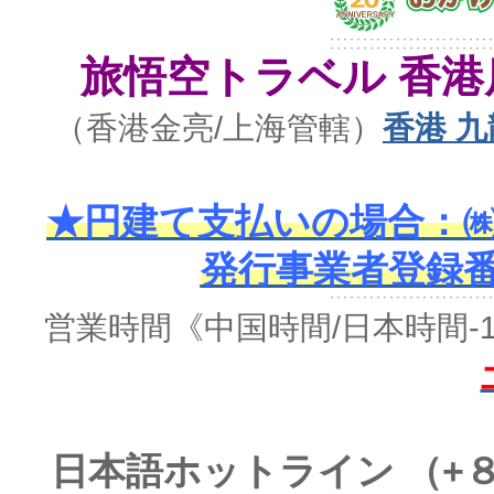
旅悟空トラベル 香港
（香港金亮/上海管轄）
香港 九
★円建て支払いの場合：㈱
発行事業者登録番号 
営業時間
《中国時間/日本時間-
日本語ホットライン （+