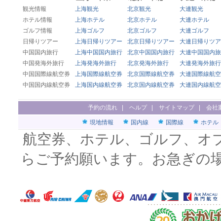
観光情報
上海観光
北京観光
大連観光
ホテル情報
上海ホテル
北京ホテル
大連ホテル
ゴルフ情報
上海ゴルフ
北京ゴルフ
大連ゴルフ
日帰りツアー
上海日帰りツアー
北京日帰りツアー
大連日帰りツア
中国国内旅行
上海中国国内旅行
北京中国国内旅行
大連中国国内旅
中国発海外旅行
上海発海外旅行
北京発海外旅行
大連発海外旅行
中国国際線航空券
上海国際線航空券
北京国際線航空券
大連国際線航空
中国国内線航空券
上海国内線航空券
北京国内線航空券
大連国内線航空
予約の流れ
|
ヘルプ
|
サイトマップ
|
会社
現地情報
国内線
国際線
ホテル
航空券、ホテル、ゴルフ、オ
らご予約願います。お急ぎの