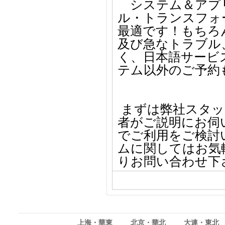
システム＆アプリ
ル・トランスフォ
最適です！
もちろ
及び急なトラブル
く、
日本語サービ
テム以外のご予約
まずは弊社スタッ
者がご説明にお伺
でご利用をご検討
ムに関しては
お気
りお問い合わせ下
上海・華東
北京・華北
大連・東北