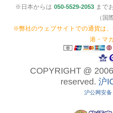
※日本からは
050-5529-2053
までお
（国
※弊社のウェブサイトでの通貨は、全
港・マ
COPYRIGHT @ 2006
reserved.
沪I
沪公网安备 3