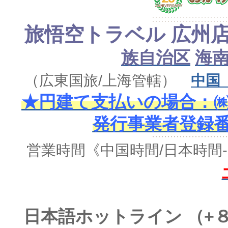
旅悟空トラベル 広州
族自治区
海
（広東国旅/上海管轄）
中国
★円建て支払いの場合：㈱
発行事業者登録番号 
営業時間
《中国時間/日本時間-
日本語ホットライン （+