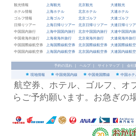
観光情報
上海観光
北京観光
大連観光
ホテル情報
上海ホテル
北京ホテル
大連ホテル
ゴルフ情報
上海ゴルフ
北京ゴルフ
大連ゴルフ
日帰りツアー
上海日帰りツアー
北京日帰りツアー
大連日帰りツア
中国国内旅行
上海中国国内旅行
北京中国国内旅行
大連中国国内旅
中国発海外旅行
上海発海外旅行
北京発海外旅行
大連発海外旅行
中国国際線航空券
上海国際線航空券
北京国際線航空券
大連国際線航空
中国国内線航空券
上海国内線航空券
北京国内線航空券
大連国内線航空
予約の流れ
|
ヘルプ
|
サイトマップ
|
会社
現地情報
中国発国内線
中国発国際線
中国ホテ
航空券、ホテル、ゴルフ、オ
らご予約願います。お急ぎの