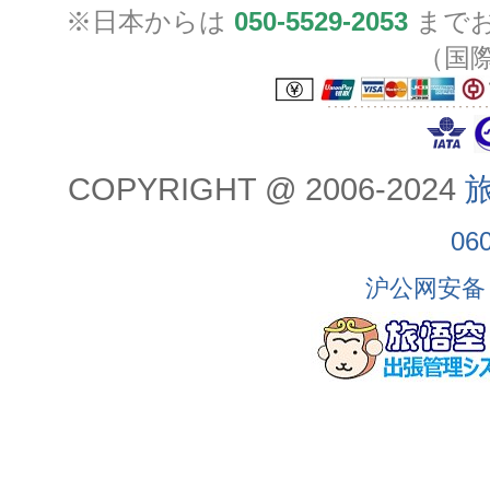
※日本からは
050-5529-2053
までお
（国
COPYRIGHT @ 2006-2024
旅
06
沪公网安备 3