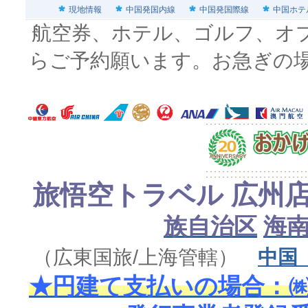
現地情報
中国発国内線
中国発国際線
中国ホテ
航空券、ホテル、ゴルフ、オ
らご予約願います。お急ぎの
旅悟空トラベル 広州
族自治区
海
（広東国旅/上海管轄）
中国
★円建て支払いの場合：㈱