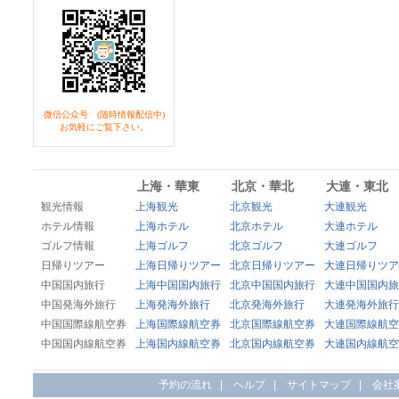
微信公众号 (随時情報配信中)
お気軽にご覧下さい。
上海・華東
北京・華北
大連・東北
観光情報
上海観光
北京観光
大連観光
ホテル情報
上海ホテル
北京ホテル
大連ホテル
ゴルフ情報
上海ゴルフ
北京ゴルフ
大連ゴルフ
日帰りツアー
上海日帰りツアー
北京日帰りツアー
大連日帰りツア
中国国内旅行
上海中国国内旅行
北京中国国内旅行
大連中国国内旅
中国発海外旅行
上海発海外旅行
北京発海外旅行
大連発海外旅行
中国国際線航空券
上海国際線航空券
北京国際線航空券
大連国際線航空
中国国内線航空券
上海国内線航空券
北京国内線航空券
大連国内線航空
予約の流れ
|
ヘルプ
|
サイトマップ
|
会社