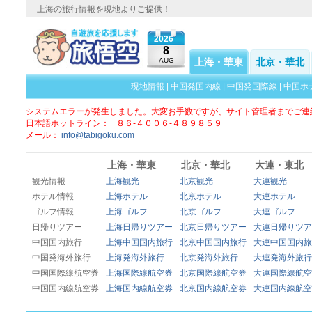
上海の旅行情報を現地よりご提供！
2026
8
AUG
上海・華東
北京・華北
現地情報
|
中国発国内線
|
中国発国際線
|
中国ホ
システムエラーが発生しました。大変お手数ですが、サイト管理者までご連
日本語ホットライン： +８６-４００６-４８９８５９
メール：
info@tabigoku.com
上海・華東
北京・華北
大連・東北
観光情報
上海観光
北京観光
大連観光
ホテル情報
上海ホテル
北京ホテル
大連ホテル
ゴルフ情報
上海ゴルフ
北京ゴルフ
大連ゴルフ
日帰りツアー
上海日帰りツアー
北京日帰りツアー
大連日帰りツア
中国国内旅行
上海中国国内旅行
北京中国国内旅行
大連中国国内旅
中国発海外旅行
上海発海外旅行
北京発海外旅行
大連発海外旅行
中国国際線航空券
上海国際線航空券
北京国際線航空券
大連国際線航空
中国国内線航空券
上海国内線航空券
北京国内線航空券
大連国内線航空