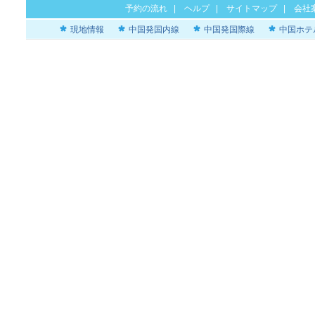
予約の流れ
|
ヘルプ
|
サイトマップ
|
会社
現地情報
中国発国内線
中国発国際線
中国ホテ