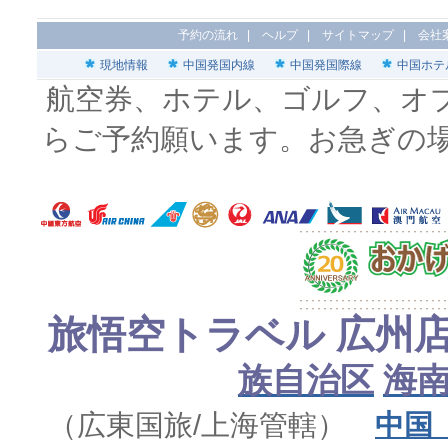
予約の流れ
|
ヘルプ
|
サイトマップ
|
会社
現地情報
中国発国内線
中国発国際線
中国ホテ
航空券、ホテル、ゴルフ、オ
らご予約願います。お急ぎの
旅悟空トラベル 広州
族自治区
海
（広東国旅/上海管轄）
中国