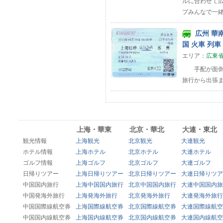
ルに合わせて
プみんなで一緒
広州 華南
国 火車 列車
エリア：
広東
手配が面倒な中
旅行から出張
上海・華東
北京・華北
大連・東北
観光情報
上海観光
北京観光
大連観光
ホテル情報
上海ホテル
北京ホテル
大連ホテル
ゴルフ情報
上海ゴルフ
北京ゴルフ
大連ゴルフ
日帰りツアー
上海日帰りツアー
北京日帰りツアー
大連日帰りツア
中国国内旅行
上海中国国内旅行
北京中国国内旅行
大連中国国内旅
中国発海外旅行
上海発海外旅行
北京発海外旅行
大連発海外旅行
中国国際線航空券
上海国際線航空券
北京国際線航空券
大連国際線航空
中国国内線航空券
上海国内線航空券
北京国内線航空券
大連国内線航空