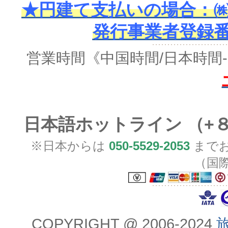
★円建て支払いの場合：㈱
発行事業者登録番号 
営業時間
《中国時間/日本時間-
日本語ホットライン （+
※日本からは
050-5529-2053
までお
（国
COPYRIGHT @ 2006-2024
旅