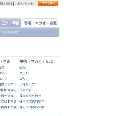
個人情報
お問い合わせ
広州・華南
香港・マカオ・台北
中国発海外旅行
・華南
香港・マカオ・台北
観光
観光
ホテル
ホテル
ゴルフ
ゴルフ
日帰りツアー
日帰りツアー
中国国内旅行
国内旅行
発海外旅行
香港発海外旅行
国際線航空券
香港国際線航空券
国内線航空券
香港国内線航空券