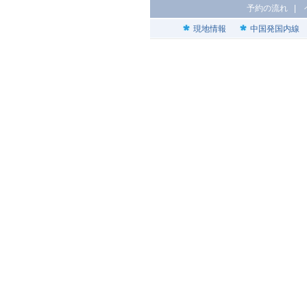
予約の流れ
|
現地情報
中国発国内線