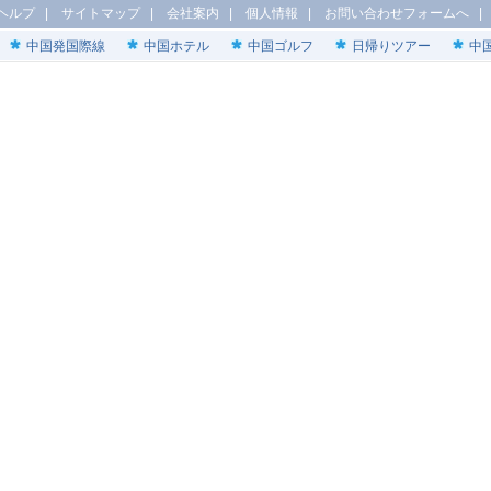
ヘルプ
|
サイトマップ
|
会社案内
|
個人情報
|
お問い合わせフォームへ
中国発国際線
中国ホテル
中国ゴルフ
日帰りツアー
中