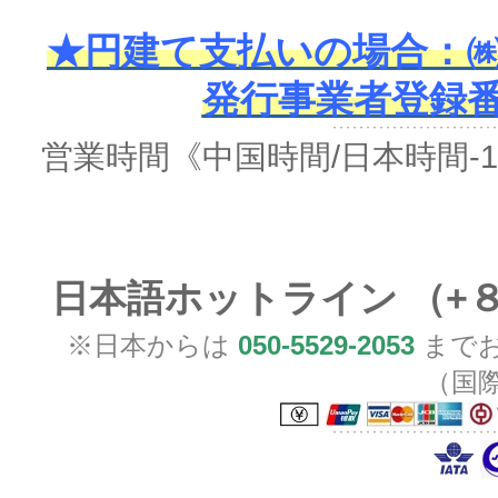
★円建て支払いの場合：㈱
発行事業者登録番号 
営業時間
《中国時間/日本時間-
日本語ホットライン （+
※日本からは
050-5529-2053
までお
（国