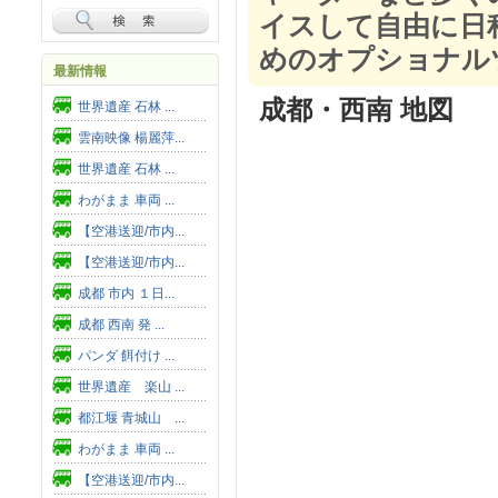
イスして自由に日
めのオプショナル
最新情報
成都・西南 地図
世界遺産 石林 ...
雲南映像 楊麗萍...
世界遺産 石林 ...
わがまま 車両 ...
【空港送迎/市内...
【空港送迎/市内...
成都 市内 １日...
成都 西南 発 ...
パンダ 餌付け ...
世界遺産 楽山 ...
都江堰 青城山 ...
わがまま 車両 ...
【空港送迎/市内...